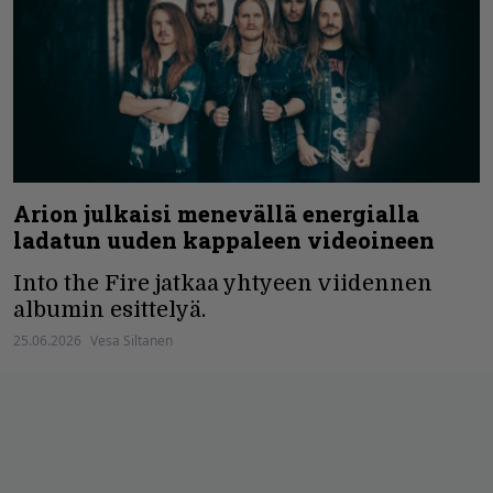
Arion julkaisi menevällä energialla
ladatun uuden kappaleen videoineen
Into the Fire jatkaa yhtyeen viidennen
albumin esittelyä.
25.06.2026
Vesa Siltanen