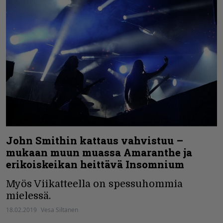
John Smithin kattaus vahvistuu –
mukaan muun muassa Amaranthe ja
erikoiskeikan heittävä Insomnium
Myös Viikatteella on spessuhommia
mielessä.
18.02.2019
Vesa Siltanen