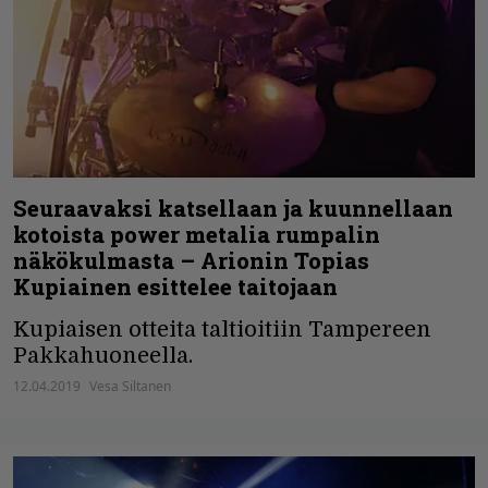
Seuraavaksi katsellaan ja kuunnellaan
kotoista power metalia rumpalin
näkökulmasta – Arionin Topias
Kupiainen esittelee taitojaan
Kupiaisen otteita taltioitiin Tampereen
Pakkahuoneella.
12.04.2019
Vesa Siltanen