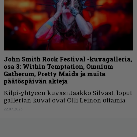
John Smith Rock Festival -kuvagalleria,
osa 3: Within Temptation, Omnium
Gatherum, Pretty Maids ja muita
päätöspäivän akteja
Kilpi-yhtyeen kuvasi Jaakko Silvast, loput
gallerian kuvat ovat Olli Leinon ottamia.
22.07.2025