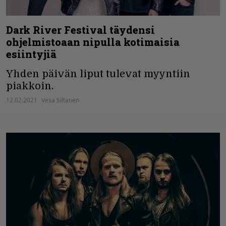
Dark River Festival täydensi
ohjelmistoaan nipulla kotimaisia
esiintyjiä
Yhden päivän liput tulevat myyntiin
piakkoin.
12.02.2021
Vesa Siltanen