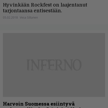
Hyvinkään Rockfest on laajentanut
tarjontaansa entisestään.
05.02.2018
Vesa Siltanen
Harvoin Suomessa esiintyvä