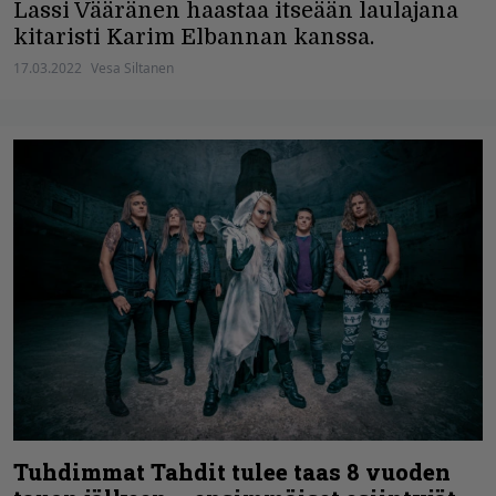
Lassi Vääränen haastaa itseään laulajana
kitaristi Karim Elbannan kanssa.
17.03.2022
Vesa Siltanen
Tuhdimmat Tahdit tulee taas 8 vuoden