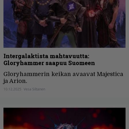
Intergalaktista mahtavuutta:
Gloryhammer saapuu Suomeen
Gloryhammerin keikan avaavat Majestica
ja Arion.
10.12.2025
Vesa Siltanen