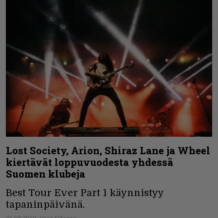
Lost Society, Arion, Shiraz Lane ja Wheel
kiertävät loppuvuodesta yhdessä
Suomen klubeja
Best Tour Ever Part 1 käynnistyy
tapaninpäivänä.