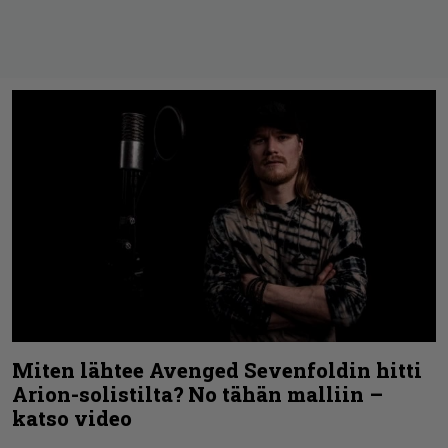
Miten lähtee Avenged Sevenfoldin hitti
Arion-solistilta? No tähän malliin –
katso video