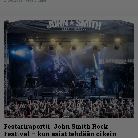
21.08.2019
Vesa Siltanen
Festariraportti: John Smith Rock
Festival – kun asiat tehdään oikein