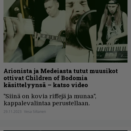
Arionista ja Medeiasta tutut muusikot
ottivat Children of Bodomia
käsittelyynsä – katso video
"Siinä on kovia riffejä ja munaa",
kappalevalintaa perustellaan.
29.11.2023
Vesa Siltanen