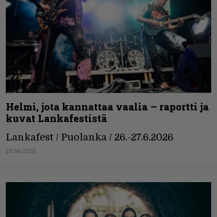
Helmi, jota kannattaa vaalia – raportti ja
kuvat Lankafestistä
Lankafest / Puolanka / 26.-27.6.2026
29.06.2026