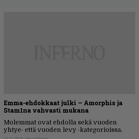
Emma-ehdokkaat julki – Amorphis ja
Stam1na vahvasti mukana
Molemmat ovat ehdolla sekä vuoden
yhtye- että vuoden levy -kategorioissa.
11.12.2018
Vesa Siltanen