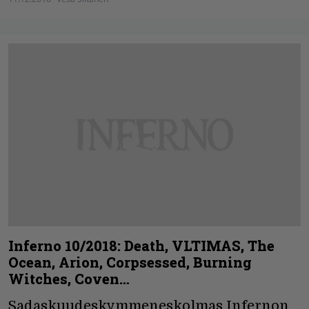
Inferno 10/2018: Death, VLTIMAS, The
Ocean, Arion, Corpsessed, Burning
Witches, Coven…
Sadaskuudeskymmeneskolmas Infernon