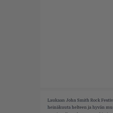
Laukaan John Smith Rock Festivali
heinäkuuta helteen ja hyvän musi