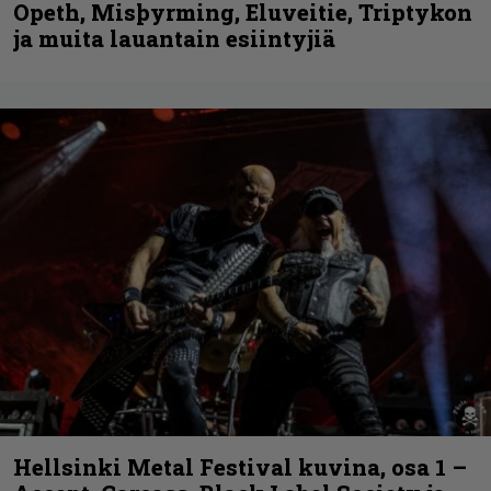
Opeth, Misþyrming, Eluveitie, Triptykon
ja muita lauantain esiintyjiä
Hellsinki Metal Festival kuvina, osa 1 –