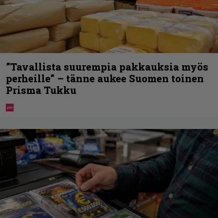
”Tavallista suurempia pakkauksia myös
perheille” – tänne aukee Suomen toinen
Prisma Tukku