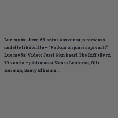
Lue myös:
Jussi 69 antoi kasvonsa ja nimensä
uudelle liköörille – ”Potkua on juuri sopivasti”
Lue myös:
Video: Jussi 69:n baari The Riff täytti
10 vuotta – juhlimassa Noora Louhimo, Olli
Herman, Samy Elbanna…