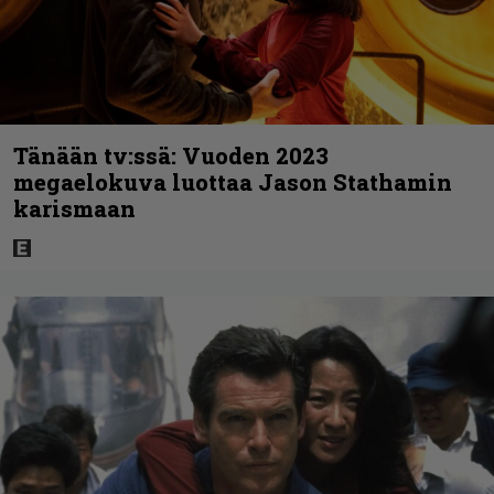
Tänään tv:ssä: Vuoden 2023
megaelokuva luottaa Jason Stathamin
karismaan