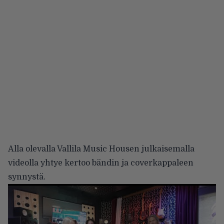
Alla olevalla Vallila Music Housen julkaisemalla
videolla yhtye kertoo bändin ja coverkappaleen
synnystä.