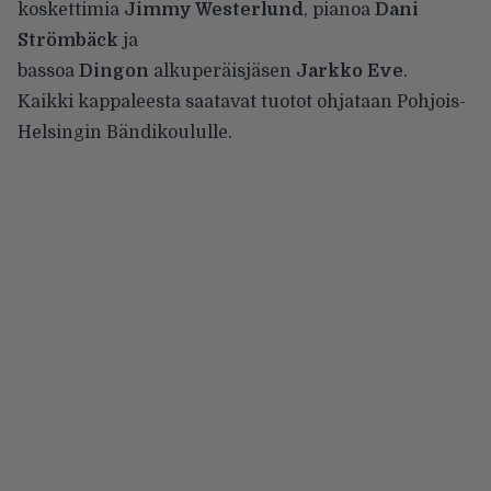
koskettimia
Jimmy Westerlund
, pianoa
Dani
Strömbäck
ja
bassoa
Dingon
alkuperäisjäsen
Jarkko Eve
.
Kaikki kappaleesta saatavat tuotot ohjataan Pohjois-
Helsingin Bändikoululle.