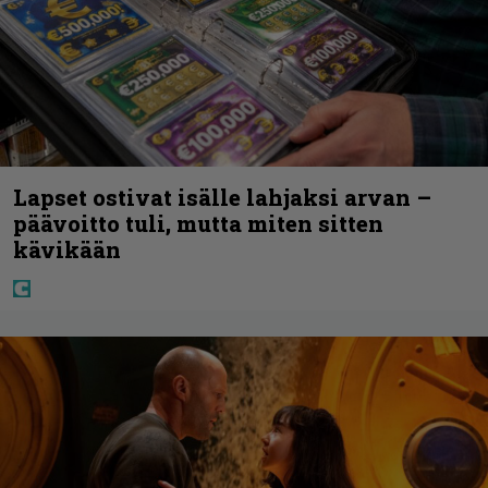
Lapset ostivat isälle lahjaksi arvan –
päävoitto tuli, mutta miten sitten
kävikään