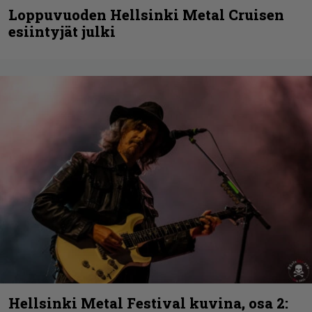
Loppuvuoden Hellsinki Metal Cruisen
esiintyjät julki
Hellsinki Metal Festival kuvina, osa 2: