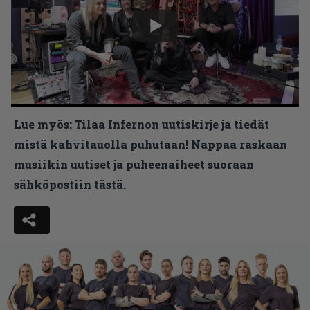
Lue myös:
Tilaa Infernon uutiskirje ja tiedät
mistä kahvitauolla puhutaan! Nappaa raskaan
musiikin uutiset ja puheenaiheet suoraan
sähköpostiin tästä.