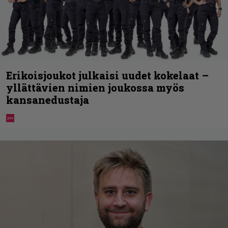
Erikoisjoukot julkaisi uudet kokelaat –
yllättävien nimien joukossa myös
kansanedustaja