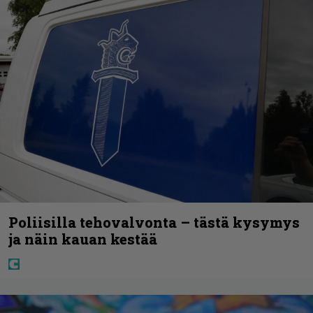
Poliisilla tehovalvonta – tästä kysymys
ja näin kauan kestää