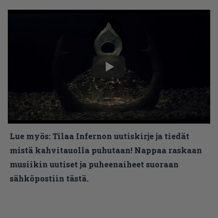
Lue myös:
Tilaa Infernon uutiskirje ja tiedät
mistä kahvitauolla puhutaan! Nappaa raskaan
musiikin uutiset ja puheenaiheet suoraan
sähköpostiin tästä.