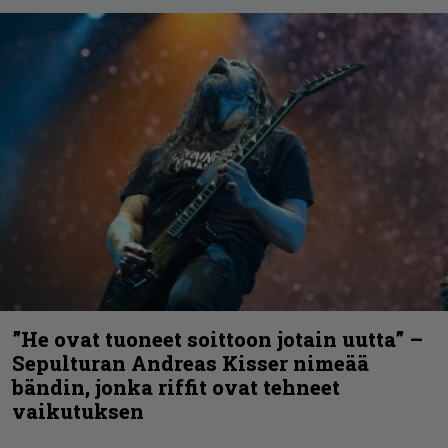
”He ovat tuoneet soittoon jotain uutta” –
Sepulturan Andreas Kisser nimeää
bändin, jonka riffit ovat tehneet
vaikutuksen