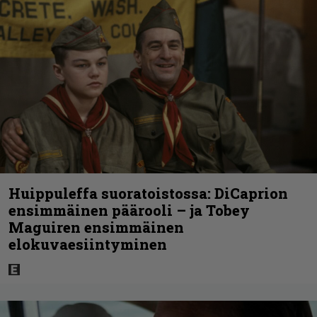
Huippuleffa suoratoistossa: DiCaprion
ensimmäinen päärooli – ja Tobey
Maguiren ensimmäinen
elokuvaesiintyminen