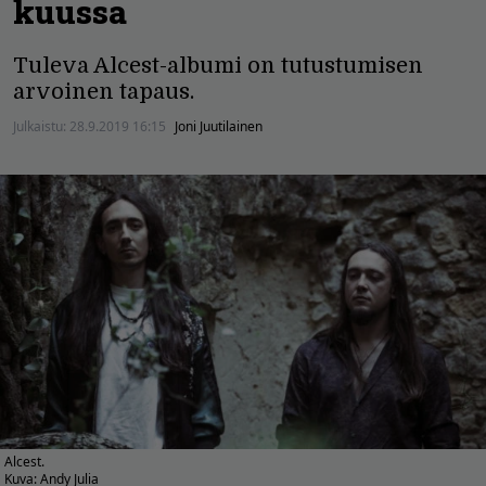
kuussa
Tuleva Alcest-albumi on tutustumisen
arvoinen tapaus.
Julkaistu:
28.9.2019 16:15
Joni Juutilainen
Alcest.
Kuva: Andy Julia