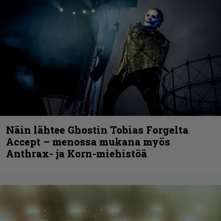
Näin lähtee Ghostin Tobias Forgelta
Accept – menossa mukana myös
Anthrax- ja Korn-miehistöä