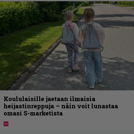
Koululaisille jaetaan ilmaisia
heijastinreppuja – näin voit lunastaa
omasi S-marketista