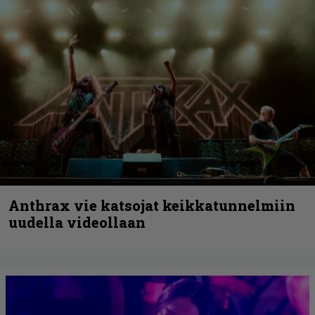
Anthrax vie katsojat keikkatunnelmiin
uudella videollaan