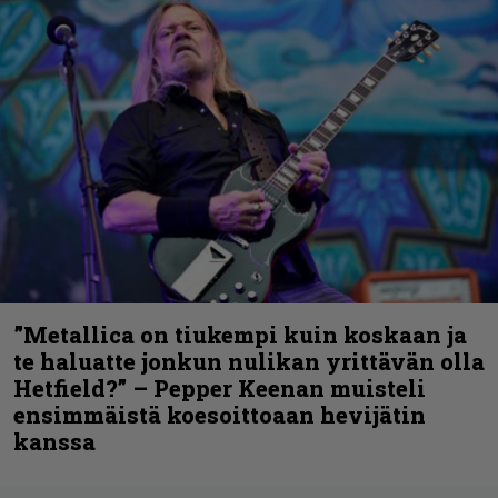
”Metallica on tiukempi kuin koskaan ja
te haluatte jonkun nulikan yrittävän olla
Hetfield?” – Pepper Keenan muisteli
ensimmäistä koesoittoaan hevijätin
kanssa