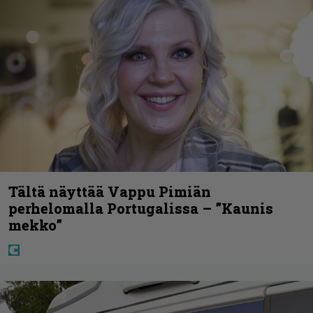
Tältä näyttää Vappu Pimiän
perhelomalla Portugalissa – ”Kaunis
mekko”