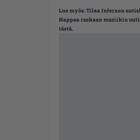
Lue myös:
Tilaa Infernon uutis
Nappaa raskaan musiikin uutis
tästä.