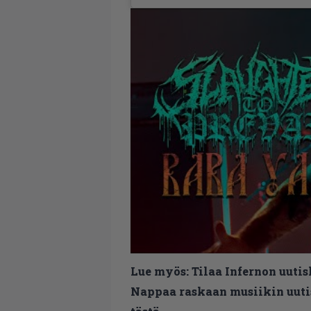
Lue myös:
Tilaa Infernon uutis
Nappaa raskaan musiikin uutis