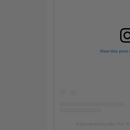
View this post
A post shared by Alex The Terr