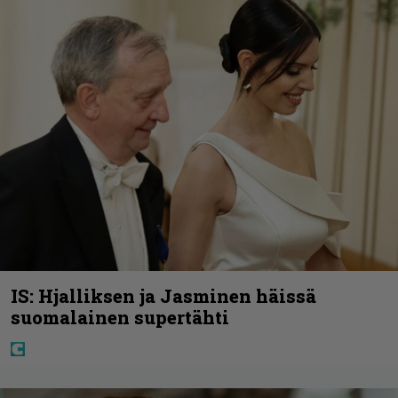
IS: Hjalliksen ja Jasminen häissä
suomalainen supertähti