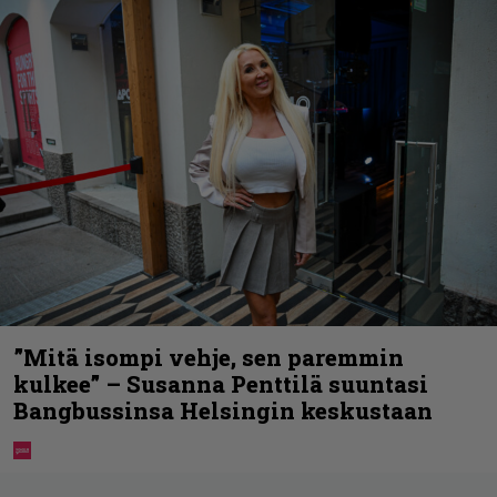
”Mitä isompi vehje, sen paremmin
kulkee” – Susanna Penttilä suuntasi
Bangbussinsa Helsingin keskustaan