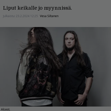
Liput keikalle jo myynnissä.
Julkaistu:
23.2.2024 12:25
Vesa Siltanen
Alcest.