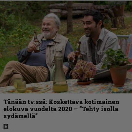
Tänään tv:ssä: Koskettava kotimainen
elokuva vuodelta 2020 – ”Tehty isolla
sydämellä”