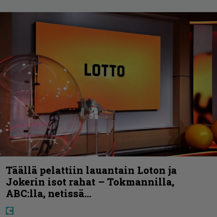
Täällä pelattiin lauantain Loton ja
Jokerin isot rahat – Tokmannilla,
ABC:lla, netissä…