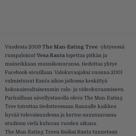
Vuodesta 2009
The Man-Eating Tree
-yhtyeessä
rumpaloinut
Vesa Ranta
lopettaa pitkän ja
maineikkaan muusikonuransa, tiedottaa yhtye
Facebook-sivuillaan
. Valokuvaajaksi vuonna 2001
valmistunut Ranta aikoo jatkossa keskittyä
kokonaisvaltaisemmin valo- ja videokuvaamiseen.
Parhaillaan sävellystauolla oleva The Man-Eating
Tree toivottaa tiedotteessaan Rannalle kaikkea
hyvää tulevaisuudessa ja kertoo suuntaavansa
studioon vielä kuluvan vuoden aikana.
The Man-Eating Treen lisäksi Ranta tunnetaan