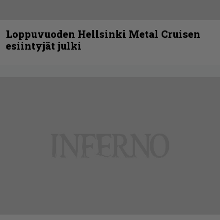
Loppuvuoden Hellsinki Metal Cruisen
esiintyjät julki