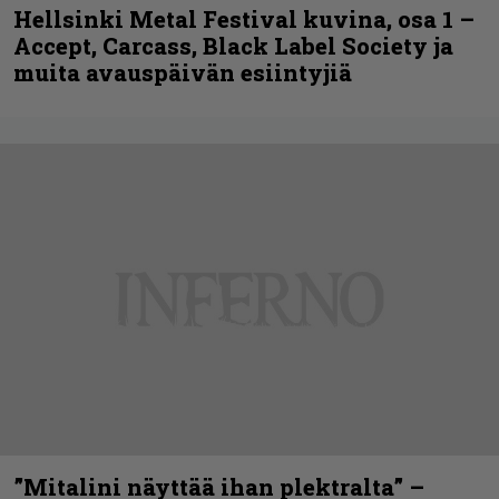
Hellsinki Metal Festival kuvina, osa 1 –
Accept, Carcass, Black Label Society ja
muita avauspäivän esiintyjiä
”Mitalini näyttää ihan plektralta” –