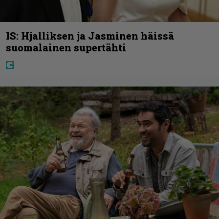
IS: Hjalliksen ja Jasminen häissä
suomalainen supertähti