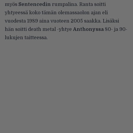
myös
Sentencedin
rumpalina. Ranta soitti
yhtyeessä koko tämän olemassaolon ajan eli
vuodesta 1989 aina vuoteen 2005 saakka. Lisäksi
hän soitti death metal -yhtye
Anthonyssa
80- ja 90-
lukujen taitteessa.