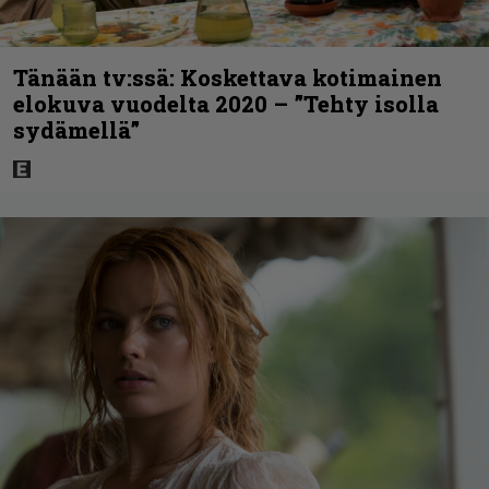
Tänään tv:ssä: Koskettava kotimainen
elokuva vuodelta 2020 – ”Tehty isolla
sydämellä”