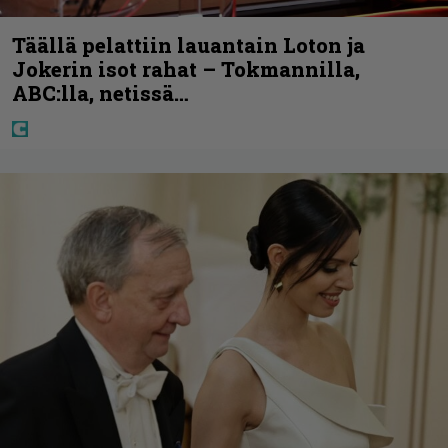
Täällä pelattiin lauantain Loton ja
Jokerin isot rahat – Tokmannilla,
ABC:lla, netissä…