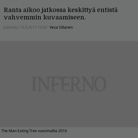
Ranta aikoo jatkossa keskittyä entistä
vahvemmin kuvaamiseen.
Julkaistu:
14.8.2017 10:42
Vesa Siltanen
The Man-Eating Tree vuosimallia 2016