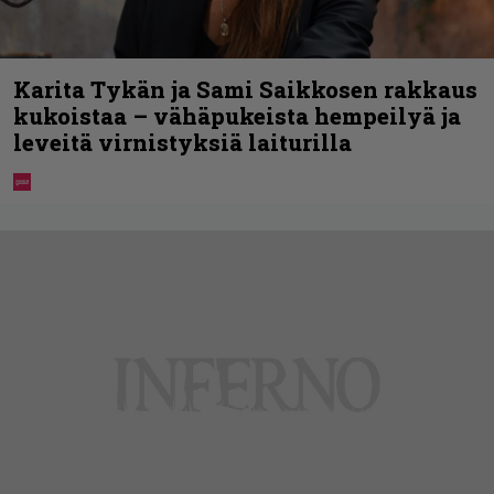
Karita Tykän ja Sami Saikkosen rakkaus
kukoistaa – vähäpukeista hempeilyä ja
leveitä virnistyksiä laiturilla