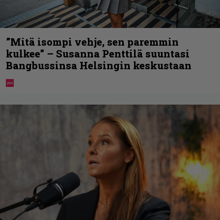
”Mitä isompi vehje, sen paremmin
kulkee” – Susanna Penttilä suuntasi
Bangbussinsa Helsingin keskustaan