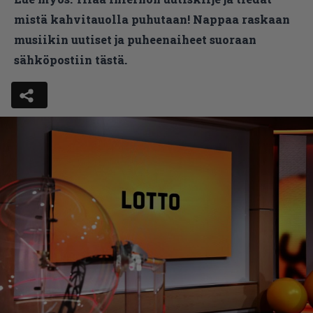
mistä kahvitauolla puhutaan! Nappaa raskaan
musiikin uutiset ja puheenaiheet suoraan
sähköpostiin tästä.