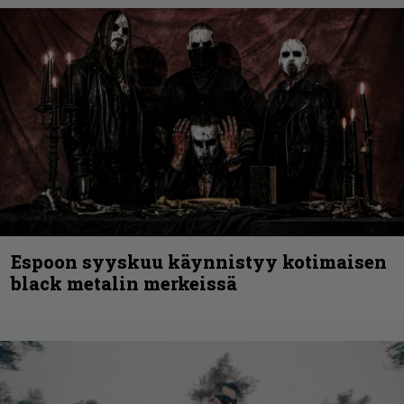
Espoon syyskuu käynnistyy kotimaisen
black metalin merkeissä