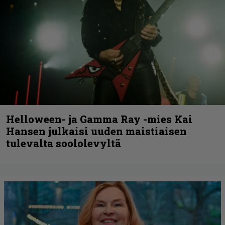
Helloween- ja Gamma Ray -mies Kai
Hansen julkaisi uuden maistiaisen
tulevalta soololevyltä