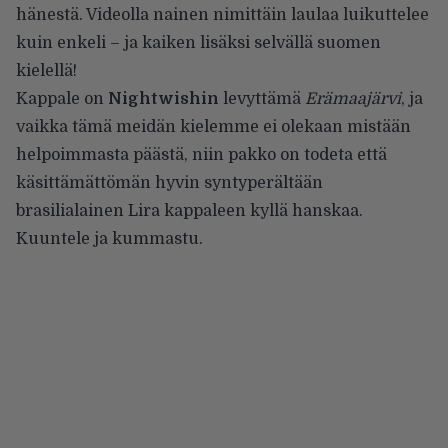
hänestä. Videolla nainen nimittäin laulaa luikuttelee
kuin enkeli – ja kaiken lisäksi selvällä suomen
kielellä!
Kappale on
Nightwishin
levyttämä
Erämaajärvi
, ja
vaikka tämä meidän kielemme ei olekaan mistään
helpoimmasta päästä, niin pakko on todeta että
käsittämättömän hyvin syntyperältään
brasilialainen Lira kappaleen kyllä hanskaa.
Kuuntele ja kummastu.