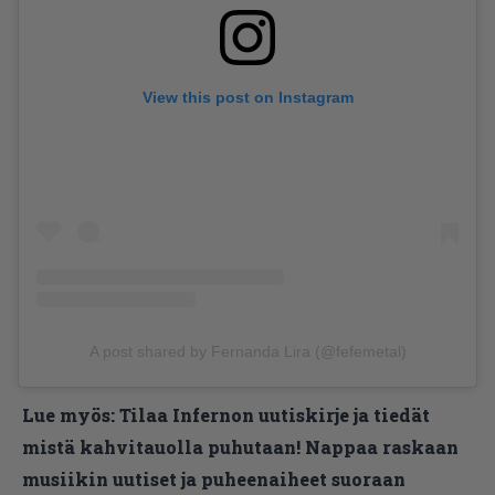
View this post on Instagram
A post shared by Fernanda Lira (@fefemetal)
Lue myös:
Tilaa Infernon uutiskirje ja tiedät
mistä kahvitauolla puhutaan! Nappaa raskaan
musiikin uutiset ja puheenaiheet suoraan