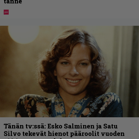
tänne
Tänän tv:ssä: Esko Salminen ja Satu
Silvo tekevät hienot pääroolit vuoden