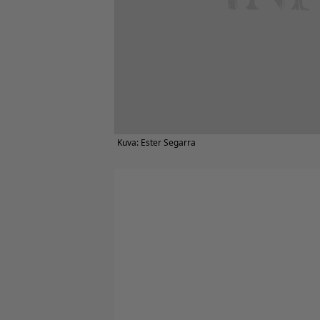
Kuva: Ester Segarra