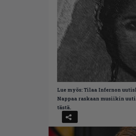
Lue myös:
Tilaa Infernon uutis
Nappaa raskaan musiikin uutis
tästä.