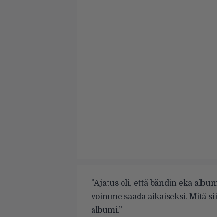
”Ajatus oli, että bändin eka albu
voimme saada aikaiseksi. Mitä si
albumi.”