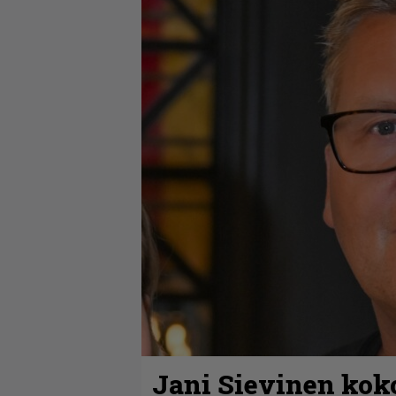
Jani Sievinen kok