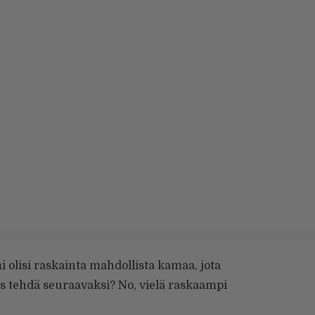
mi olisi raskainta mahdollista kamaa, jota
is tehdä seuraavaksi? No, vielä raskaampi