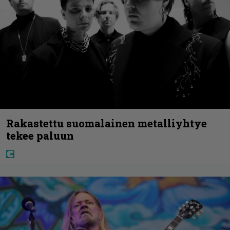
Rakastettu suomalainen metalliyhtye
tekee paluun