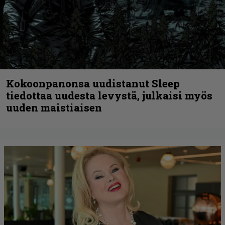
Kokoonpanonsa uudistanut Sleep
tiedottaa uudesta levystä, julkaisi myös
uuden maistiaisen