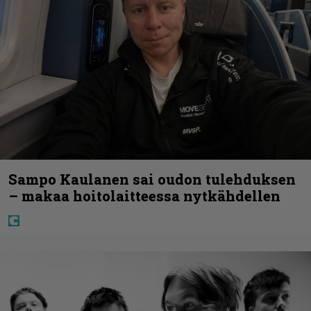
Sampo Kaulanen sai oudon tulehduksen
– makaa hoitolaitteessa nytkähdellen