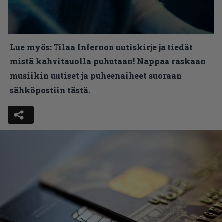
Lue myös:
Tilaa Infernon uutiskirje ja tiedät
mistä kahvitauolla puhutaan! Nappaa raskaan
musiikin uutiset ja puheenaiheet suoraan
sähköpostiin tästä.