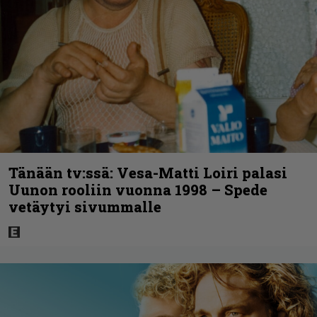
Tänään tv:ssä: Vesa-Matti Loiri palasi
Uunon rooliin vuonna 1998 – Spede
vetäytyi sivummalle