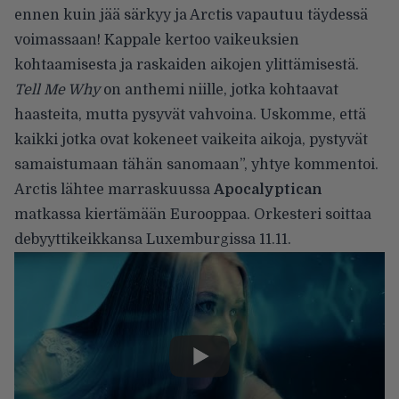
ennen kuin jää särkyy ja Arctis vapautuu täydessä
voimassaan! Kappale kertoo vaikeuksien
kohtaamisesta ja raskaiden aikojen ylittämisestä.
Tell Me Why
on anthemi niille, jotka kohtaavat
haasteita, mutta pysyvät vahvoina. Uskomme, että
kaikki jotka ovat kokeneet vaikeita aikoja, pystyvät
samaistumaan tähän sanomaan”, yhtye kommentoi.
Arctis lähtee marraskuussa
Apocalyptican
matkassa kiertämään Eurooppaa. Orkesteri soittaa
debyyttikeikkansa Luxemburgissa 11.11.