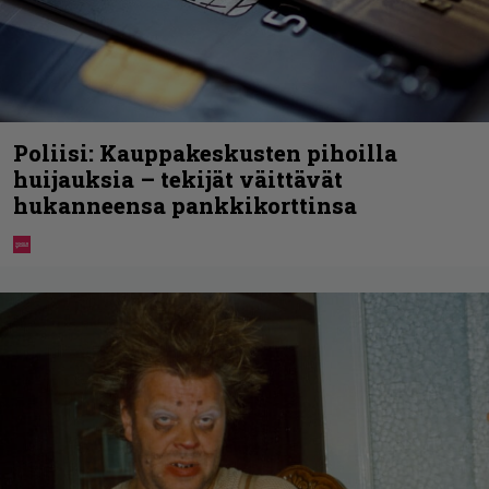
Poliisi: Kauppakeskusten pihoilla
huijauksia – tekijät väittävät
hukanneensa pankkikorttinsa