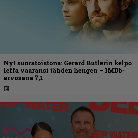
Nyt suoratoistona: Gerard Butlerin kelpo
leffa vaaransi tähden hengen – IMDb-
arvosana 7,1