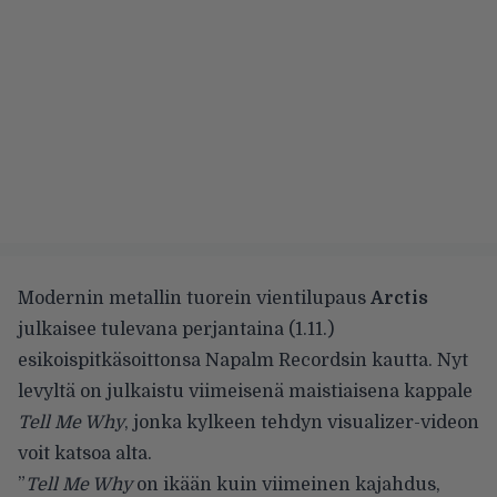
Modernin metallin tuorein vientilupaus
Arctis
julkaisee tulevana perjantaina (1.11.)
esikoispitkäsoittonsa Napalm Recordsin kautta. Nyt
levyltä on julkaistu viimeisenä maistiaisena kappale
Tell Me Why
, jonka kylkeen tehdyn visualizer-videon
voit katsoa alta.
”
Tell Me Why
on ikään kuin viimeinen kajahdus,