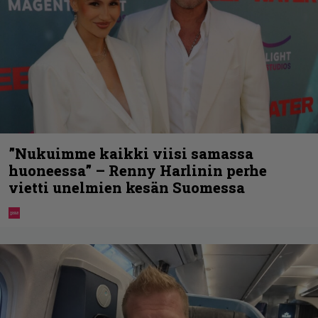
”Nukuimme kaikki viisi samassa
huoneessa” – Renny Harlinin perhe
vietti unelmien kesän Suomessa