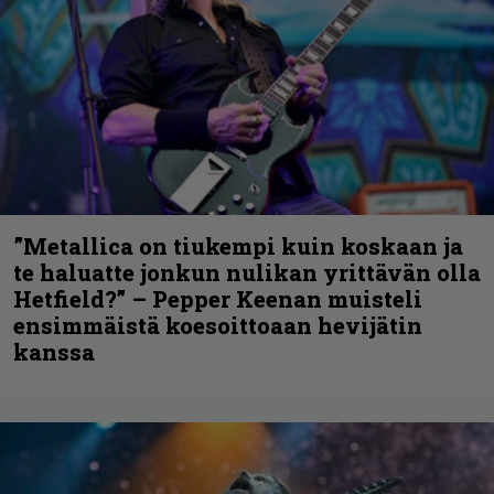
”Metallica on tiukempi kuin koskaan ja
te haluatte jonkun nulikan yrittävän olla
Hetfield?” – Pepper Keenan muisteli
ensimmäistä koesoittoaan hevijätin
kanssa