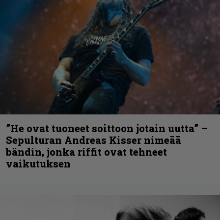
”He ovat tuoneet soittoon jotain uutta” –
Sepulturan Andreas Kisser nimeää
bändin, jonka riffit ovat tehneet
vaikutuksen