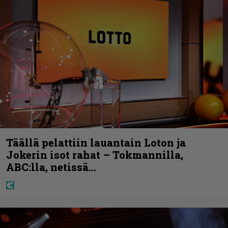
Täällä pelattiin lauantain Loton ja
Jokerin isot rahat – Tokmannilla,
ABC:lla, netissä…