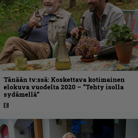
Tänään tv:ssä: Koskettava kotimainen
elokuva vuodelta 2020 – ”Tehty isolla
sydämellä”