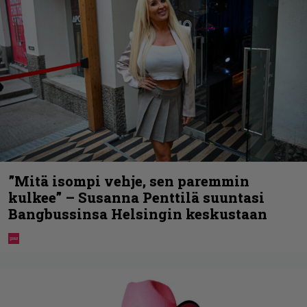
”Mitä isompi vehje, sen paremmin
kulkee” – Susanna Penttilä suuntasi
Bangbussinsa Helsingin keskustaan