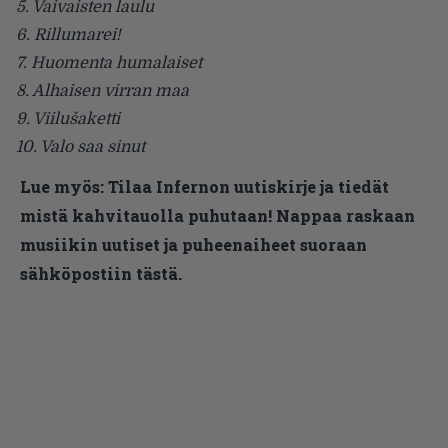
5. Vaivaisten laulu
6. Rillumarei!
7.
Huomenta humalaiset
8. Alhaisen virran maa
9. Viilušaketti
10. Valo saa sinut
Lue myös:
Tilaa Infernon uutiskirje ja tiedät
mistä kahvitauolla puhutaan! Nappaa raskaan
musiikin uutiset ja puheenaiheet suoraan
sähköpostiin tästä.