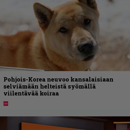
Pohjois-Korea neuvoo kansalaisiaan
selviämään helteistä syömällä
viilentävää koiraa