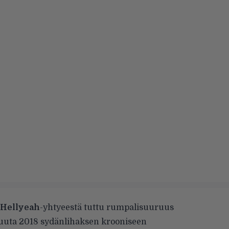
Hellyeah
-yhtyeestä tuttu rumpalisuuruus
uuta 2018 sydänlihaksen krooniseen