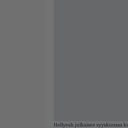
Hellyeah julkaisee syyskuussa 