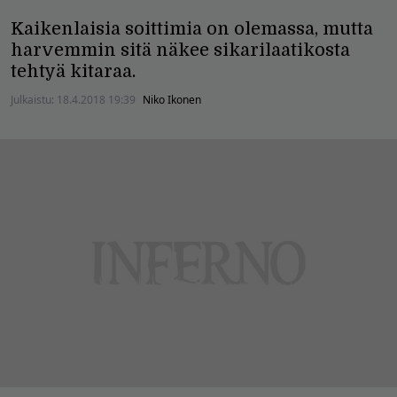
Kaikenlaisia soittimia on olemassa, mutta
harvemmin sitä näkee sikarilaatikosta
tehtyä kitaraa.
Julkaistu:
18.4.2018 19:39
Niko Ikonen