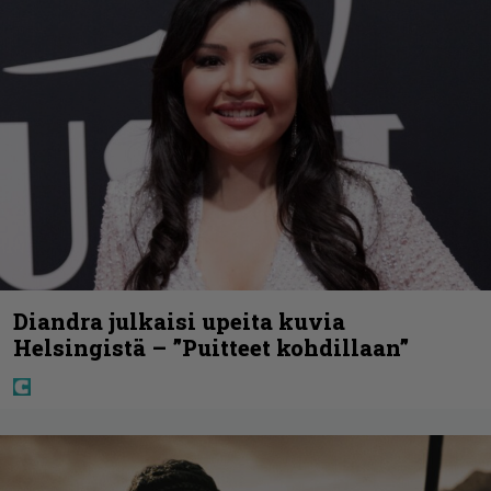
Diandra julkaisi upeita kuvia
Helsingistä – ”Puitteet kohdillaan”