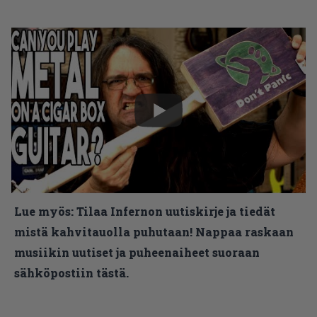
Lue myös:
Tilaa Infernon uutiskirje ja tiedät
mistä kahvitauolla puhutaan! Nappaa raskaan
musiikin uutiset ja puheenaiheet suoraan
sähköpostiin tästä.