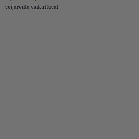
veijareilta vaikuttavat.