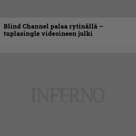
Blind Channel palaa rytinällä –
tuplasingle videoineen julki