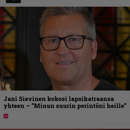
Jani Sievinen kokosi lapsikatraansa
yhteen – ”Minun suurin perintöni heille”