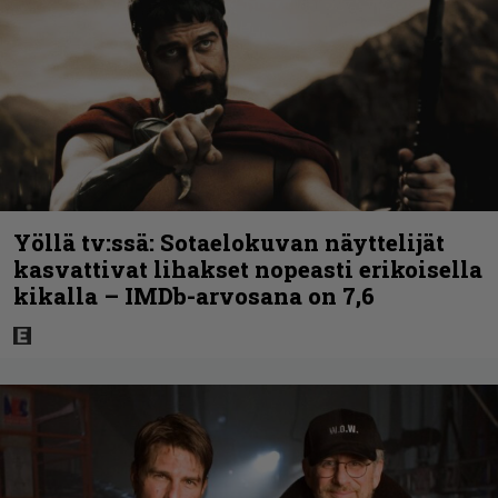
Yöllä tv:ssä: Sotaelokuvan näyttelijät
kasvattivat lihakset nopeasti erikoisella
kikalla – IMDb-arvosana on 7,6