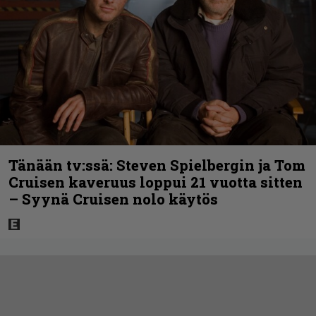
Tänään tv:ssä: Steven Spielbergin ja Tom
Cruisen kaveruus loppui 21 vuotta sitten
– Syynä Cruisen nolo käytös