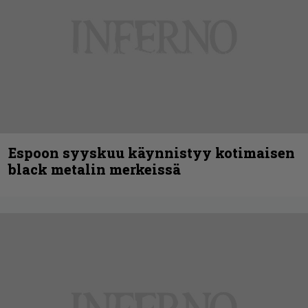
Espoon syyskuu käynnistyy kotimaisen
black metalin merkeissä