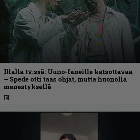
Illalla tv:ssä: Uuno-faneille katsottavaa
– Spede otti taas ohjat, mutta huonolla
menestyksellä