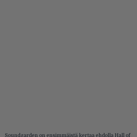
Soundgarden on ensimmäistä kertaa ehdolla Hall of