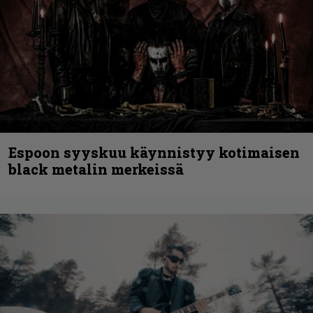
Espoon syyskuu käynnistyy kotimaisen
black metalin merkeissä