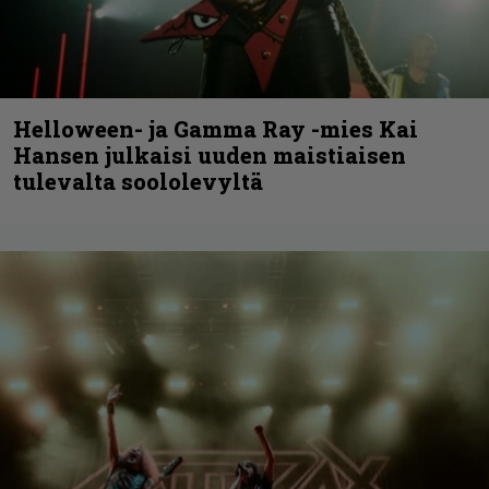
Helloween- ja Gamma Ray -mies Kai
Hansen julkaisi uuden maistiaisen
tulevalta soololevyltä