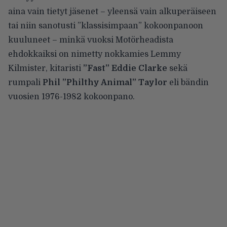
aina vain tietyt jäsenet – yleensä vain alkuperäiseen
tai niin sanotusti ”klassisimpaan” kokoonpanoon
kuuluneet – minkä vuoksi Motörheadista
ehdokkaiksi on nimetty nokkamies Lemmy
Kilmister, kitaristi
”Fast” Eddie Clarke
sekä
rumpali
Phil ”Philthy Animal” Taylor
eli bändin
vuosien 1976-1982 kokoonpano.