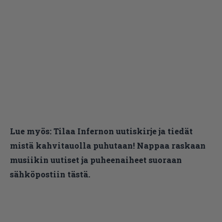
Lue myös:
Tilaa Infernon uutiskirje ja tiedät
mistä kahvitauolla puhutaan! Nappaa raskaan
musiikin uutiset ja puheenaiheet suoraan
sähköpostiin tästä.