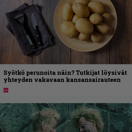
Syötkö perunoita näin? Tutkijat löysivät
yhteyden vakavaan kansansairauteen