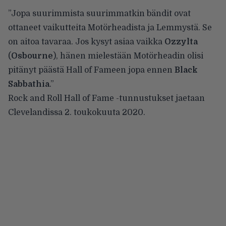
”Jopa suurimmista suurimmatkin bändit ovat
ottaneet vaikutteita Motörheadista ja Lemmystä. Se
on aitoa tavaraa. Jos kysyt asiaa vaikka
Ozzylta
(
Osbourne
), hänen mielestään Motörheadin olisi
pitänyt päästä Hall of Fameen jopa ennen
Black
Sabbathia
.”
Rock and Roll Hall of Fame -tunnustukset jaetaan
Clevelandissa 2. toukokuuta 2020.