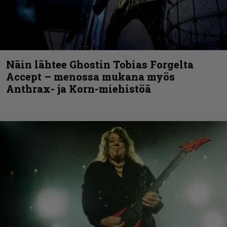
Näin lähtee Ghostin Tobias Forgelta
Accept – menossa mukana myös
Anthrax- ja Korn-miehistöä