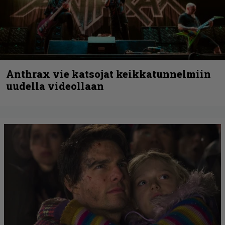
Anthrax vie katsojat keikkatunnelmiin
uudella videollaan