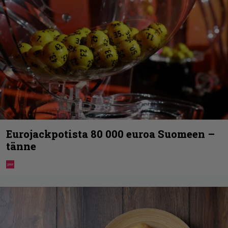
Eurojackpotista 80 000 euroa Suomeen –
tänne