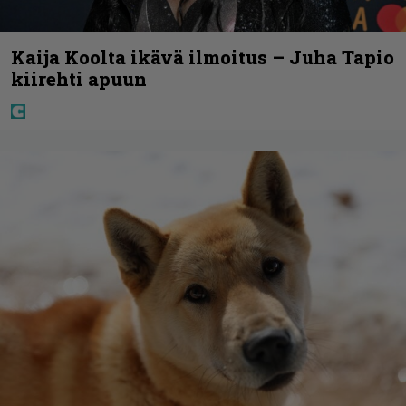
Kaija Koolta ikävä ilmoitus – Juha Tapio
kiirehti apuun