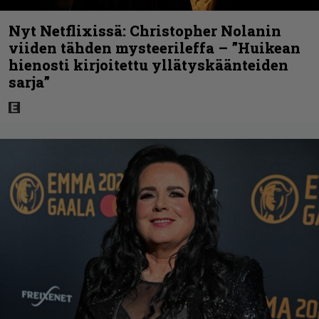
Nyt Netflixissä: Christopher Nolanin
viiden tähden mysteerileffa – ”Huikean
hienosti kirjoitettu yllätyskäänteiden
sarja”