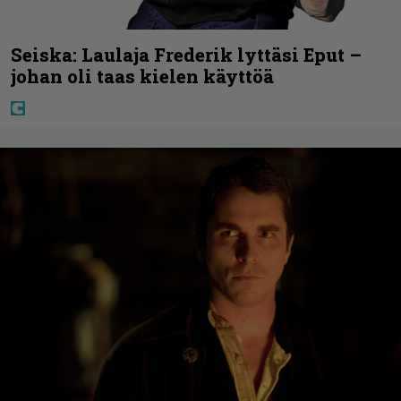
Seiska: Laulaja Frederik lyttäsi Eput –
johan oli taas kielen käyttöä