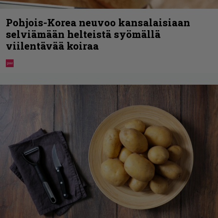
Pohjois-Korea neuvoo kansalaisiaan
selviämään helteistä syömällä
viilentävää koiraa