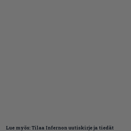
Lue myös:
Tilaa Infernon uutiskirje ja tiedät