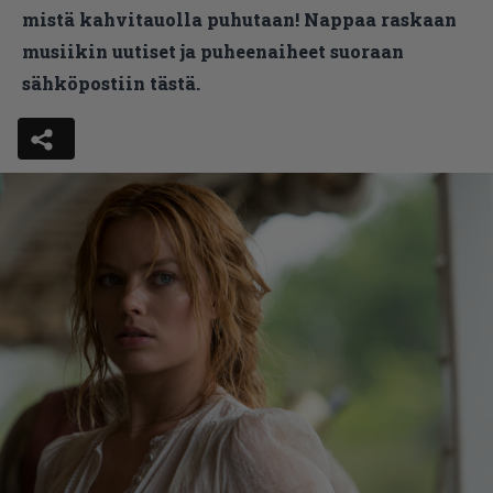
mistä kahvitauolla puhutaan! Nappaa raskaan
musiikin uutiset ja puheenaiheet suoraan
sähköpostiin tästä.