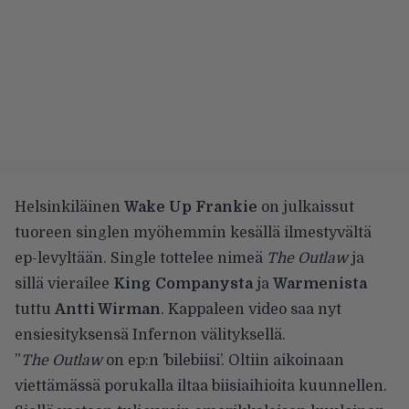
Helsinkiläinen
Wake Up Frankie
on julkaissut
tuoreen singlen myöhemmin kesällä ilmestyvältä
ep-levyltään. Single tottelee nimeä
The Outlaw
ja
sillä vierailee
King Companysta
ja
Warmenista
tuttu
Antti Wirman
. Kappaleen video saa nyt
ensiesityksensä Infernon välityksellä.
”
The Outlaw
on ep:n ’bilebiisi’. Oltiin aikoinaan
viettämässä porukalla iltaa biisiaihioita kuunnellen.