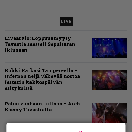
LIVE
Livearvio: Loppuunmyyty
Tavastia saatteli Sepulturan
ikiuneen
Rokki Raikasi Tampereella –
Infernon neljä väkevää nostoa
festarin kakkospäivän
esityksistä
Paluu vanhaan liittoon – Arch
Enemy Tavastialla