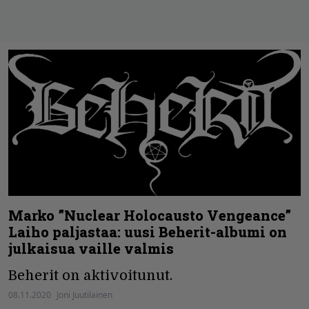
Marko ”Nuclear Holocausto Vengeance”
Laiho paljastaa: uusi Beherit-albumi on
julkaisua vaille valmis
Beherit on aktivoitunut.
08.11.2020
Joni Juutilainen