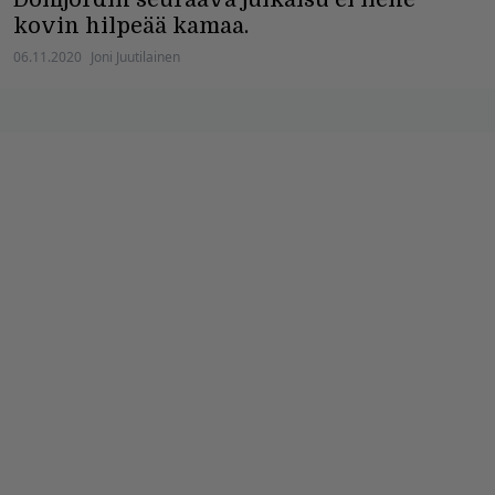
kovin hilpeää kamaa.
06.11.2020
Joni Juutilainen