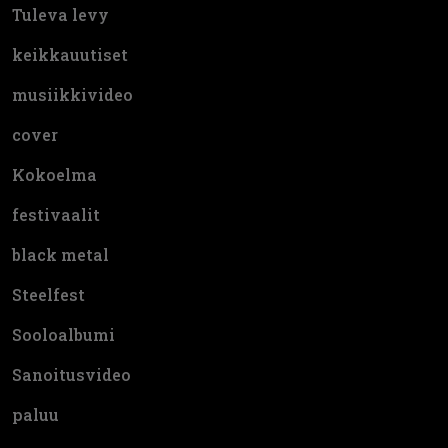
Tuleva levy
keikkauutiset
musiikkivideo
cover
Kokoelma
festivaalit
black metal
Steelfest
Sooloalbumi
Sanoitusvideo
paluu