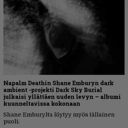
Napalm Deathin Shane Emburyn dark
ambient -projekti Dark Sky Burial
julkaisi yllättäen uuden levyn – albumi
kuunneltavissa kokonaan
Shane Emburylta löytyy myös tällainen
puoli.