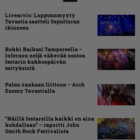
Livearvio: Loppuunmyyty
Tavastia saatteli Sepulturan
ikiuneen
Rokki Raikasi Tampereella –
Infernon neljä väkevää nostoa
festarin kakkospäivän
esityksistä
Paluu vanhaan liittoon – Arch
Enemy Tavastialla
”Näillä festareilla kaikki on aina
kohdallaan” – raportti John
Smith Rock Festivalista