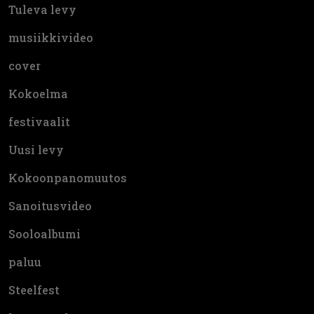
Tuleva levy
musiikkivideo
cover
Kokoelma
festivaalit
Uusi levy
Kokoonpanomuutos
Sanoitusvideo
Sooloalbumi
paluu
Steelfest