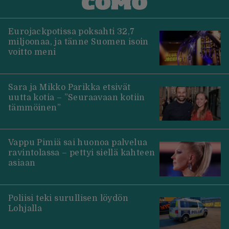
Eurojackpotissa poksahti 32,7
miljoonaa, ja tänne Suomen isoin
voitto meni
Sara ja Mikko Parikka etsivät
uutta kotia – ”Seuraavaan kotiin
tämmöinen”
Vappu Pimiä sai huonoa palvelua
ravintolassa – pettyi siellä kahteen
asiaan
Poliisi teki surullisen löydön
Lohjalla