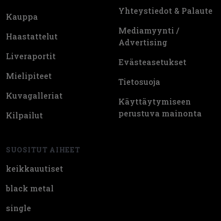
Yhteystiedot & Palaute
Kauppa
Mediamyynti /
Haastattelut
Advertising
Liveraportit
Evästeasetukset
Mielipiteet
Tietosuoja
Kuvagalleriat
Käyttäytymiseen
perustuva mainonta
Kilpailut
SUOSITUT AIHEET
keikkauutiset
black metal
single