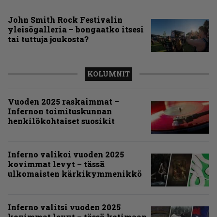
John Smith Rock Festivalin
yleisögalleria – bongaatko itsesi
tai tuttuja joukosta?
KOLUMNIT
Vuoden 2025 raskaimmat –
Infernon toimituskunnan
henkilökohtaiset suosikit
Inferno valikoi vuoden 2025
kovimmat levyt – tässä
ulkomaisten kärkikymmenikkö
Inferno valitsi vuoden 2025
kovimmat levyt – tässä kotimaan