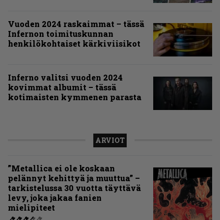
Vuoden 2024 raskaimmat – tässä
Infernon toimituskunnan
henkilökohtaiset kärkiviisikot
Inferno valitsi vuoden 2024
kovimmat albumit – tässä
kotimaisten kymmenen parasta
ARVIOT
”Metallica ei ole koskaan
pelännyt kehittyä ja muuttua” –
tarkistelussa 30 vuotta täyttävä
levy, joka jakaa fanien
mielipiteet