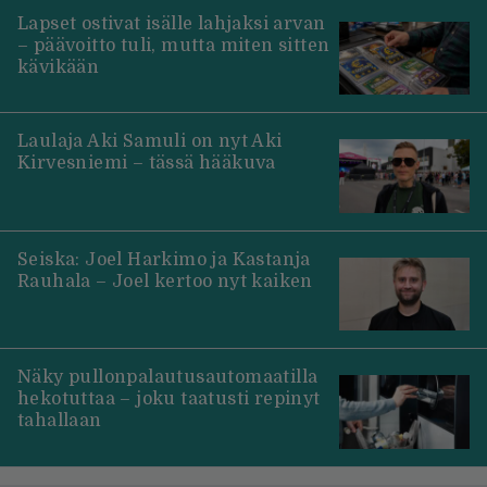
Lapset ostivat isälle lahjaksi arvan
– päävoitto tuli, mutta miten sitten
kävikään
Laulaja Aki Samuli on nyt Aki
Kirvesniemi – tässä hääkuva
Seiska: Joel Harkimo ja Kastanja
Rauhala – Joel kertoo nyt kaiken
Näky pullonpalautusautomaatilla
hekotuttaa – joku taatusti repinyt
tahallaan