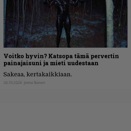
Voitko hyvin? Katsopa tämä pervertin
painajaisuni ja mieti uudestaan
Sakeaa, kertakaikkiaan.
20.10.2024
Jonna Ikonen