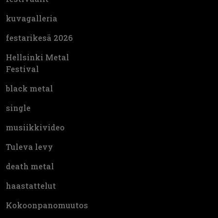
kuvagalleria
festarikesä 2026
Hellsinki Metal
Festival
black metal
single
musiikkivideo
Tuleva levy
death metal
haastattelut
Kokoonpanomuutos