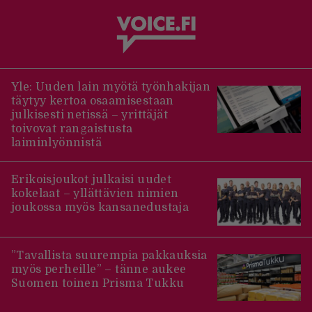
Yle: Uuden lain myötä työnhakijan
täytyy kertoa osaamisestaan
julkisesti netissä – yrittäjät
toivovat rangaistusta
laiminlyönnistä
Erikoisjoukot julkaisi uudet
kokelaat – yllättävien nimien
joukossa myös kansanedustaja
”Tavallista suurempia pakkauksia
myös perheille” – tänne aukee
Suomen toinen Prisma Tukku