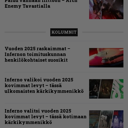
Paluu vanhaan liittoon – Arch
Enemy Tavastialla
KOLUMNIT
Vuoden 2025 raskaimmat –
Infernon toimituskunnan
henkilökohtaiset suosikit
Inferno valikoi vuoden 2025
kovimmat levyt – tässä
ulkomaisten kärkikymmenikkö
Inferno valitsi vuoden 2025
kovimmat levyt – tässä kotimaan
kärkikymmenikkö