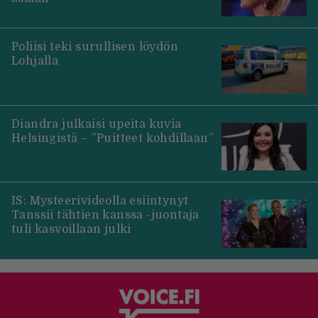
Poliisi teki surullisen löydön
Lohjalla
Diandra julkaisi upeita kuvia
Helsingistä – ”Puitteet kohdillaan”
IS: Mysteerivideolla esiintynyt
Tanssii tähtien kanssa -juontaja
tuli kasvoillaan julki