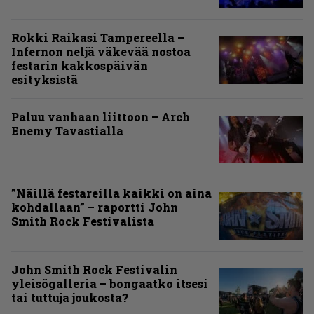
Rokki Raikasi Tampereella –
Infernon neljä väkevää nostoa
festarin kakkospäivän
esityksistä
Paluu vanhaan liittoon – Arch
Enemy Tavastialla
”Näillä festareilla kaikki on aina
kohdallaan” – raportti John
Smith Rock Festivalista
John Smith Rock Festivalin
yleisögalleria – bongaatko itsesi
tai tuttuja joukosta?