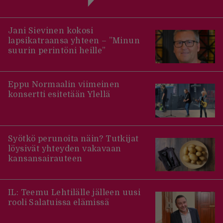
Jani Sievinen kokosi
lapsikatraansa yhteen – ”Minun
suurin perintöni heille”
Eppu Normaalin viimeinen
konsertti esitetään Ylellä
Syötkö perunoita näin? Tutkijat
löysivät yhteyden vakavaan
kansansairauteen
IL: Teemu Lehtilälle jälleen uusi
rooli Salatuissa elämissä