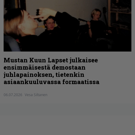
Mustan Kuun Lapset julkaisee
ensimmäisestä demostaan
juhlapainoksen, tietenkin
asiaankuuluvassa formaatissa
06.07.2026
Vesa Siltanen