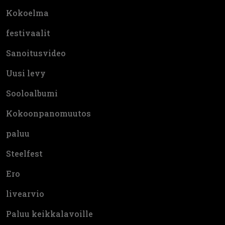
Kokoelma
festivaalit
Sanoitusvideo
Uusi levy
Sooloalbumi
Kokoonpanomuutos
paluu
Steelfest
Ero
livearvio
Paluu keikkalavoille