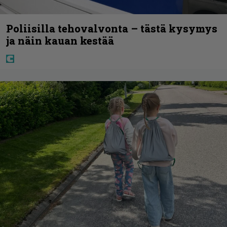
Poliisilla tehovalvonta – tästä kysymys
ja näin kauan kestää