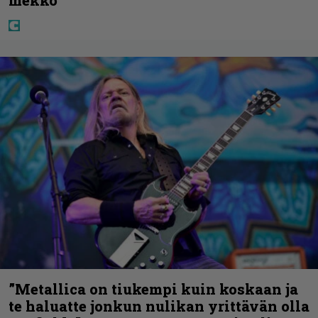
mekko”
”Metallica on tiukempi kuin koskaan ja
te haluatte jonkun nulikan yrittävän olla