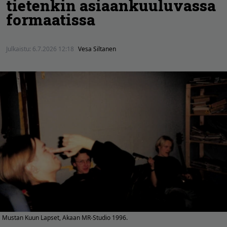
tietenkin asiaankuuluvassa
formaatissa
Julkaistu:
6.7.2026 12:18
Vesa Siltanen
Mustan Kuun Lapset, Akaan MR-Studio 1996.