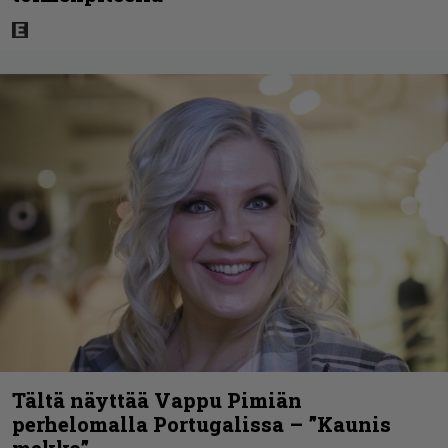
Tältä näyttää Vappu Pimiän
perhelomalla Portugalissa – ”Kaunis