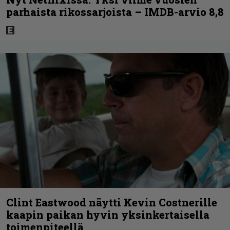
parhaista rikossarjoista – IMDB-arvio 8,8
Clint Eastwood näytti Kevin Costnerille
kaapin paikan hyvin yksinkertaisella
toimenpiteellä