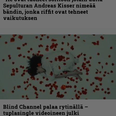
Sepulturan Andreas Kisser nimeää
bändin, jonka riffit ovat tehneet
vaikutuksen
Blind Channel palaa rytinällä –
tuplasingle videoineen julki