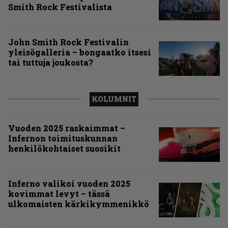
Smith Rock Festivalista
John Smith Rock Festivalin
yleisögalleria – bongaatko itsesi
tai tuttuja joukosta?
KOLUMNIT
Vuoden 2025 raskaimmat –
Infernon toimituskunnan
henkilökohtaiset suosikit
Inferno valikoi vuoden 2025
kovimmat levyt – tässä
ulkomaisten kärkikymmenikkö