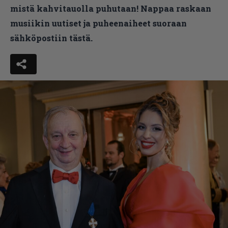
mistä kahvitauolla puhutaan! Nappaa raskaan
musiikin uutiset ja puheenaiheet suoraan
sähköpostiin tästä.