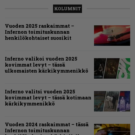
KOLUMNIT
Vuoden 2025 raskaimmat –
Infernon toimituskunnan
henkilökohtaiset suosikit
Inferno valikoi vuoden 2025
kovimmat levyt – tässä
ulkomaisten kärkikymmenikkö
Inferno valitsi vuoden 2025
kovimmat levyt – tässä kotimaan
kärkikymmenikkö
Vuoden 2024 raskaimmat – tässä
Infernon toimituskunnan