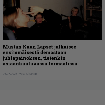
Mustan Kuun Lapset julkaisee
ensimmäisestä demostaan
juhlapainoksen, tietenkin
asiaankuuluvassa formaatissa
06.07.2026
Vesa Siltanen