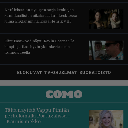
Netflixissä on nyt upea sarja keskiajan
kuninkaallisten aikakaudelta – keskiössä
julma Englannin hallitsija Henrik VIII
Clint Eastwood näytti Kevin Costnerille
kaapin paikan hyvin yksinkertaisella
toimenpiteellä
ELOKUVAT
TV-OHJELMAT
SUORATOISTO
Tältä näyttää Vappu Pimiän
perhelomalla Portugalissa –
”Kaunis mekko”