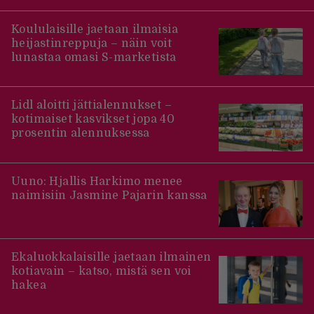
Koululaisille jaetaan ilmaisia
heijastinreppuja – näin voit
lunastaa omasi S-marketista
Lidl aloitti jättialennukset –
kotimaiset kasvikset jopa 40
prosentin alennuksessa
Uuno: Hjallis Harkimo menee
naimisiin Jasmine Pajarin kanssa
Ekaluokkalaisille jaetaan ilmainen
kotiavain – katso, mistä sen voi
hakea