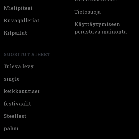
Mielipiteet
Tietosuoja
Kuvagalleriat
Käyttäytymiseen
perustuva mainonta
Kilpailut
SUOSITUT AIHEET
Tuleva levy
single
keikkauutiset
festivaalit
Steelfest
paluu