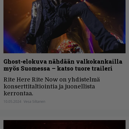
Ghost-elokuva nähdään valkokankailla
myös Suomessa – katso tuore traileri
Rite Here Rite Now on yhdistelmä
konserttitaltiointia ja juonellista
kerrontaa.
10.05.2024
Vesa Siltanen