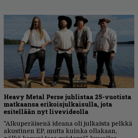
Heavy Metal Perse juhlistaa 25-vuotista
matkaansa erikoisjulkaisulla, jota
esitellään nyt livevideolla
"Alkuperäisenä ideana oli julkaista pelkkä
akustinen EP, mutta kuinka ollakaan,