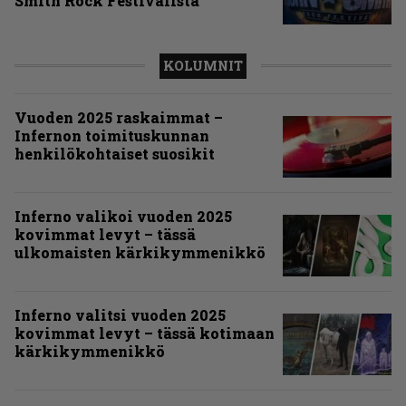
Smith Rock Festivalista
KOLUMNIT
Vuoden 2025 raskaimmat –
Infernon toimituskunnan
henkilökohtaiset suosikit
Inferno valikoi vuoden 2025
kovimmat levyt – tässä
ulkomaisten kärkikymmenikkö
Inferno valitsi vuoden 2025
kovimmat levyt – tässä kotimaan
kärkikymmenikkö