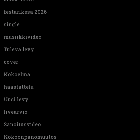
festarikesä 2026
single
musiikkivideo
Tuleva levy
cover
Kokoelma
haastattelu
Uusi levy
livearvio
Sanoitusvideo
Kokoonpanomuutos