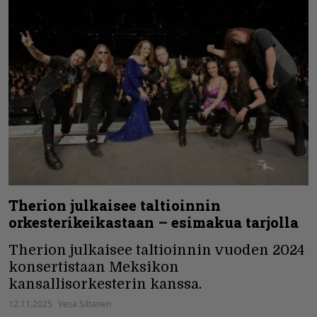
Therion julkaisee taltioinnin
orkesterikeikastaan – esimakua tarjolla
Therion julkaisee taltioinnin vuoden 2024
konsertistaan Meksikon
kansallisorkesterin kanssa.
12.11.2025
Vesa Siltanen