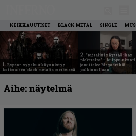
KEIKKAUUTISET
BLACK METAL
SINGLE
MUS
2.
”Mitalini näyttää ihan
plektralta” – huippu-uimari
1.
Espoon syyskuu käynnistyy
jamittelee Megadethiä
kotimaisen black metalin merkeissä
palkinnollaan
Aihe:
näytelmä