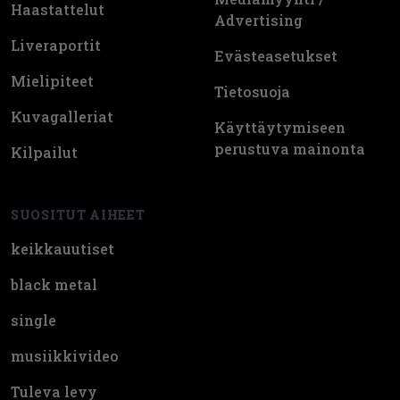
Haastattelut
Advertising
Liveraportit
Evästeasetukset
Mielipiteet
Tietosuoja
Kuvagalleriat
Käyttäytymiseen
perustuva mainonta
Kilpailut
SUOSITUT AIHEET
keikkauutiset
black metal
single
musiikkivideo
Tuleva levy