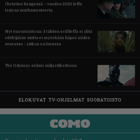
Christien hengessä – vuoden 2023 leffa
tarjoaa murhamysteerin
Nyt suoratoistona: 3 tähden scifileffa ei ylitä
edeltäjiään mutta ei myöskään häpeä niiden
seurassa – jatkoa on luvassa
The Odyssey seilasi miljardikerhoon
ELOKUVAT
TV-OHJELMAT
SUORATOISTO