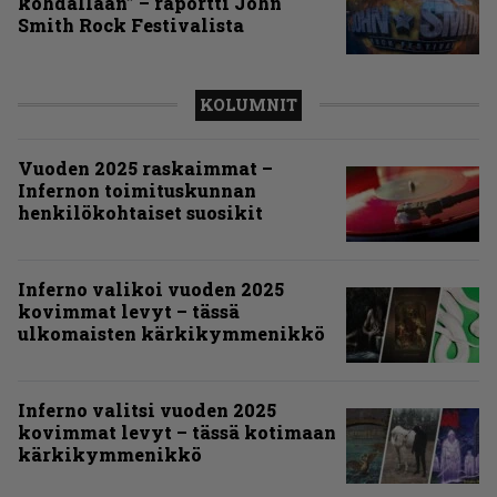
kohdallaan” – raportti John
Smith Rock Festivalista
KOLUMNIT
Vuoden 2025 raskaimmat –
Infernon toimituskunnan
henkilökohtaiset suosikit
Inferno valikoi vuoden 2025
kovimmat levyt – tässä
ulkomaisten kärkikymmenikkö
Inferno valitsi vuoden 2025
kovimmat levyt – tässä kotimaan
kärkikymmenikkö