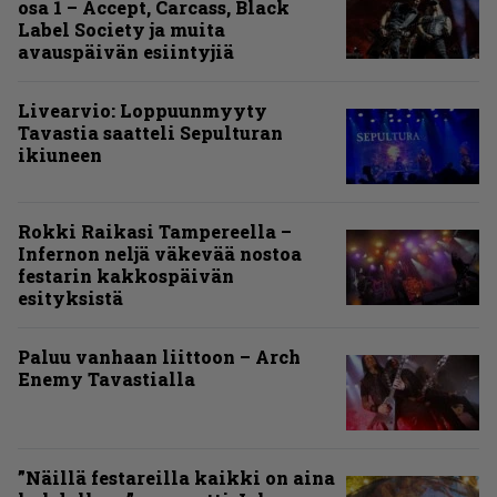
osa 1 – Accept, Carcass, Black
Label Society ja muita
avauspäivän esiintyjiä
Livearvio: Loppuunmyyty
Tavastia saatteli Sepulturan
ikiuneen
Rokki Raikasi Tampereella –
Infernon neljä väkevää nostoa
festarin kakkospäivän
esityksistä
Paluu vanhaan liittoon – Arch
Enemy Tavastialla
”Näillä festareilla kaikki on aina