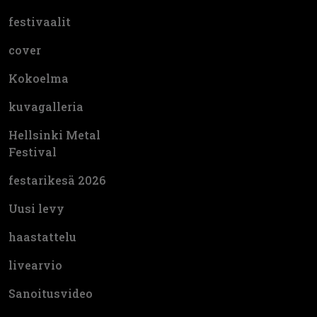
festivaalit
cover
Kokoelma
kuvagalleria
Hellsinki Metal
Festival
festarikesä 2026
Uusi levy
haastattelu
livearvio
Sanoitusvideo