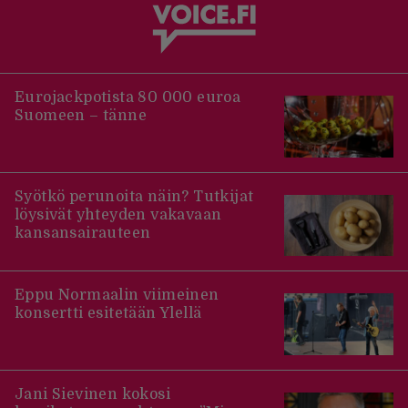
Eurojackpotista 80 000 euroa
Suomeen – tänne
Syötkö perunoita näin? Tutkijat
löysivät yhteyden vakavaan
kansansairauteen
Eppu Normaalin viimeinen
konsertti esitetään Ylellä
Jani Sievinen kokosi