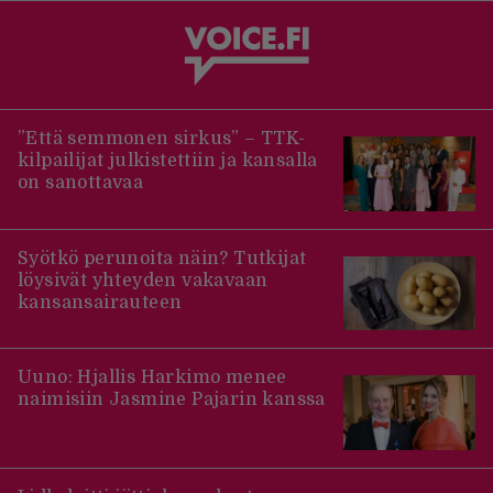
”Että semmonen sirkus” – TTK-
kilpailijat julkistettiin ja kansalla
on sanottavaa
Syötkö perunoita näin? Tutkijat
löysivät yhteyden vakavaan
kansansairauteen
Uuno: Hjallis Harkimo menee
naimisiin Jasmine Pajarin kanssa