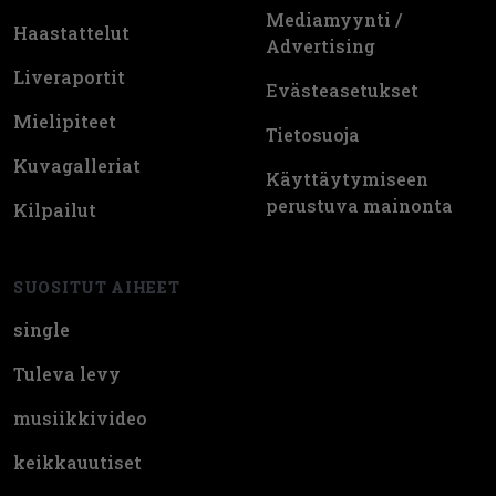
Mediamyynti /
Haastattelut
Advertising
Liveraportit
Evästeasetukset
Mielipiteet
Tietosuoja
Kuvagalleriat
Käyttäytymiseen
perustuva mainonta
Kilpailut
SUOSITUT AIHEET
single
Tuleva levy
musiikkivideo
keikkauutiset