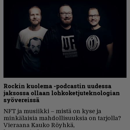
Rockin kuolema -podcastin uudessa
jaksossa ollaan lohkoketjuteknologian
syövereissä
NFT ja musiikki – mistä on kyse ja
minkälaisia mahdollisuuksia on tarjolla?
Vieraana Kauko Röyhkä,