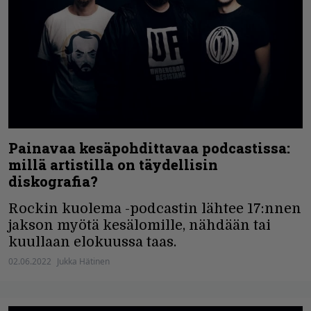
Painavaa kesäpohdittavaa podcastissa:
millä artistilla on täydellisin
diskografia?
Rockin kuolema -podcastin lähtee 17:nnen
jakson myötä kesälomille, nähdään tai
kuullaan elokuussa taas.
02.06.2022
Jukka Hätinen