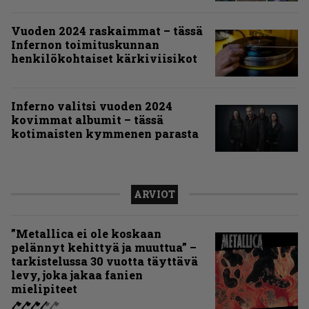
Vuoden 2024 raskaimmat – tässä
Infernon toimituskunnan
henkilökohtaiset kärkiviisikot
Inferno valitsi vuoden 2024
kovimmat albumit – tässä
kotimaisten kymmenen parasta
ARVIOT
”Metallica ei ole koskaan
pelännyt kehittyä ja muuttua” –
tarkistelussa 30 vuotta täyttävä
levy, joka jakaa fanien
mielipiteet