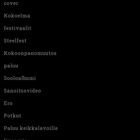
cover
Kokoelma
festivaalit
Steelfest
Kokoonpanomuutos
paluu
Sooloalbumi
Sanoitusvideo
Ero
Potkut
Paluu keikkalavoille