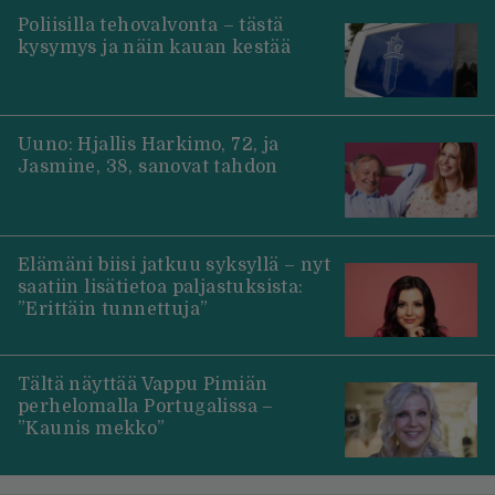
Poliisilla tehovalvonta – tästä
kysymys ja näin kauan kestää
Uuno: Hjallis Harkimo, 72, ja
Jasmine, 38, sanovat tahdon
Elämäni biisi jatkuu syksyllä – nyt
saatiin lisätietoa paljastuksista:
”Erittäin tunnettuja”
Tältä näyttää Vappu Pimiän
perhelomalla Portugalissa –
”Kaunis mekko”