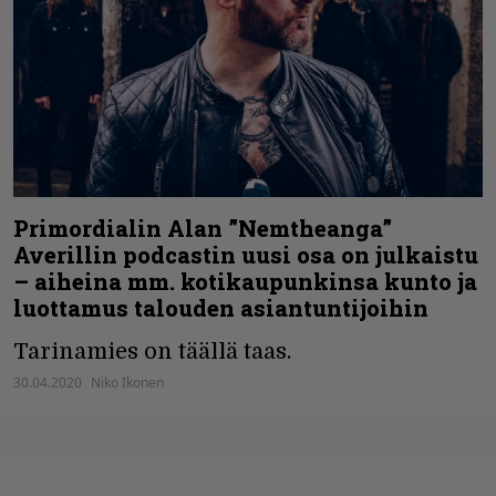
Primordialin Alan ”Nemtheanga”
Averillin podcastin uusi osa on julkaistu
– aiheina mm. kotikaupunkinsa kunto ja
luottamus talouden asiantuntijoihin
Tarinamies on täällä taas.
30.04.2020
Niko Ikonen