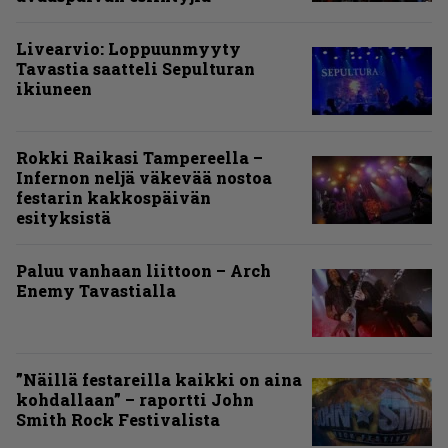
Livearvio: Loppuunmyyty
Tavastia saatteli Sepulturan
ikiuneen
Rokki Raikasi Tampereella –
Infernon neljä väkevää nostoa
festarin kakkospäivän
esityksistä
Paluu vanhaan liittoon – Arch
Enemy Tavastialla
”Näillä festareilla kaikki on aina
kohdallaan” – raportti John
Smith Rock Festivalista