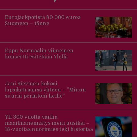
Eurojackpotista 80 000 euroa
Suomeen – tänne
Eppu Normaalin viimeinen
konsertti esitetään Ylellä
Jani Sievinen kokosi
lapsikatraansa yhteen – ”Minun
suurin perintöni heille”
Yli 300 vuotta vanha
maailmanennätys meni uusiksi –
18-vuotias nuorimies teki historiaa