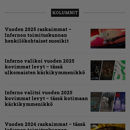
KOLUMNIT
Vuoden 2025 raskaimmat –
Infernon toimituskunnan
henkilökohtaiset suosikit
Inferno valikoi vuoden 2025
kovimmat levyt – tässä
ulkomaisten kärkikymmenikkö
Inferno valitsi vuoden 2025
kovimmat levyt – tässä kotimaan
kärkikymmenikkö
Vuoden 2024 raskaimmat – tässä
Infernon toimituskunnan