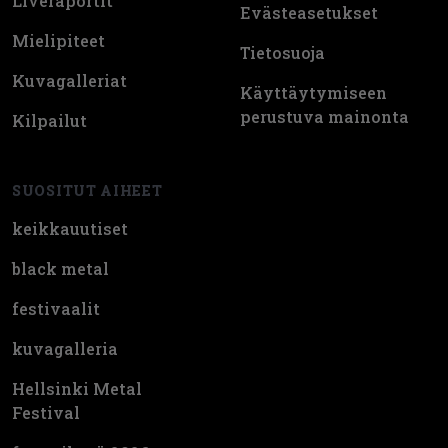
Liveraportit
Evästeasetukset
Mielipiteet
Tietosuoja
Kuvagalleriat
Käyttäytymiseen
perustuva mainonta
Kilpailut
SUOSITUT AIHEET
keikkauutiset
black metal
festivaalit
kuvagalleria
Hellsinki Metal
Festival