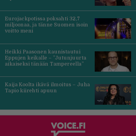
Eurojackpotissa poksahti 32,7
miljoonaa, ja tänne Suomen isoin
voitto meni
Heikki Paasonen kaunistautui
Eppujen keikalle – ”Jutunjuurta
aikaiseksi tänään Tampereella”
Kaija Koolta ikävä ilmoitus – Juha
Tapio kiirehti apuun