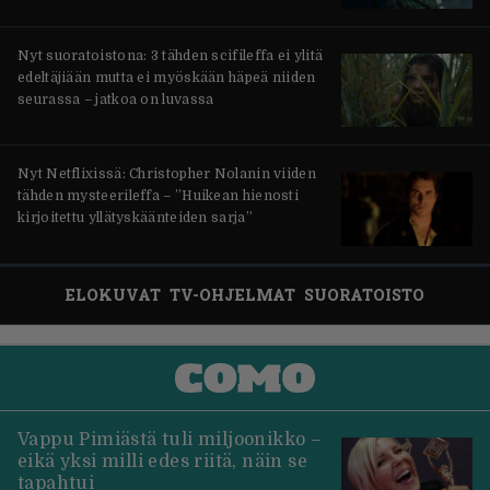
Nyt suoratoistona: 3 tähden scifileffa ei ylitä
edeltäjiään mutta ei myöskään häpeä niiden
seurassa – jatkoa on luvassa
Nyt Netflixissä: Christopher Nolanin viiden
tähden mysteerileffa – ”Huikean hienosti
kirjoitettu yllätyskäänteiden sarja”
ELOKUVAT
TV-OHJELMAT
SUORATOISTO
Vappu Pimiästä tuli miljoonikko –
eikä yksi milli edes riitä, näin se
tapahtui