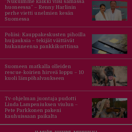
”Nukuimme kaikki viisi samassa
huoneessa” – Renny Harlinin
perhe vietti unelmien kesän
Suomessa
Poliisi: Kauppakeskusten pihoilla
huijauksia – tekijät väittävät
hukanneensa pankkikorttinsa
Suomeen matkalla olleiden
rescue-koirien hirveä loppu – 10
kuoli lämpöhalvaukseen
Tv-ohjelman juontaja pudotti
Linda Lampeniuksen viulun –
Pete Parkkonen pakeni
kauhuissaan paikalta