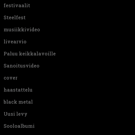
festivaalit
Steelfest
musiikkivideo
livearvio
Paluu keikkalavoille
Sanoitusvideo
cover
haastattelu
black metal
Uusi levy
Sooloalbumi