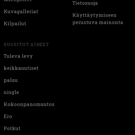
Tietosuoja
Kuvagalleriat
Käyttäytymiseen
perustuva mainonta
Kilpailut
SUOSITUT AIHEET
Tuleva levy
keikkauutiset
paluu
single
Kokoonpanomuutos
Ero
Potkut