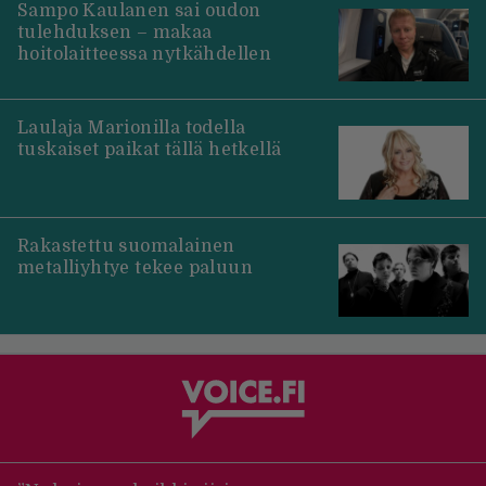
Sampo Kaulanen sai oudon
tulehduksen – makaa
hoitolaitteessa nytkähdellen
Laulaja Marionilla todella
tuskaiset paikat tällä hetkellä
Rakastettu suomalainen
metalliyhtye tekee paluun