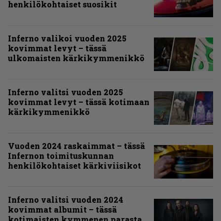
henkilökohtaiset suosikit
Inferno valikoi vuoden 2025
kovimmat levyt – tässä
ulkomaisten kärkikymmenikkö
Inferno valitsi vuoden 2025
kovimmat levyt – tässä kotimaan
kärkikymmenikkö
Vuoden 2024 raskaimmat – tässä
Infernon toimituskunnan
henkilökohtaiset kärkiviisikot
Inferno valitsi vuoden 2024
kovimmat albumit – tässä
kotimaisten kymmenen parasta