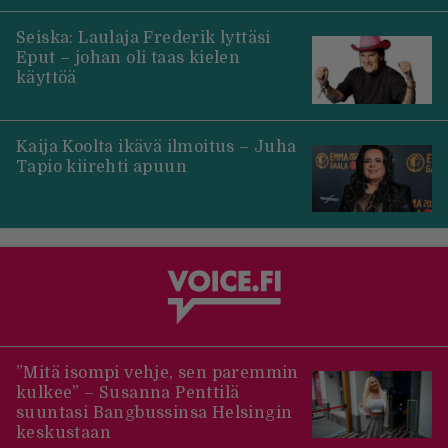
Seiska: Laulaja Frederik lyttäsi
Eput – johan oli taas kielen
käyttöä
Kaija Koolta ikävä ilmoitus – Juha
Tapio kiirehti apuun
”Mitä isompi vehje, sen paremmin
kulkee” – Susanna Penttilä
suuntasi Bangbussinsa Helsingin
keskustaan