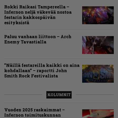
Rokki Raikasi Tampereella –
Infernon neljä väkevää nostoa
festarin kakkospäivän
esityksistä
Paluu vanhaan liittoon – Arch
Enemy Tavastialla
”Näillä festareilla kaikki on aina
kohdallaan” – raportti John
Smith Rock Festivalista
KOLUMNIT
Vuoden 2025 raskaimmat –
Infernon toimituskunnan