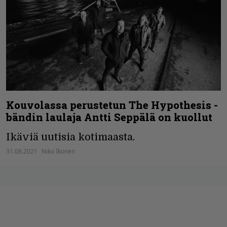
Kouvolassa perustetun The Hypothesis -
bändin laulaja Antti Seppälä on kuollut
Ikäviä uutisia kotimaasta.
31.08.2021
Niko Ikonen