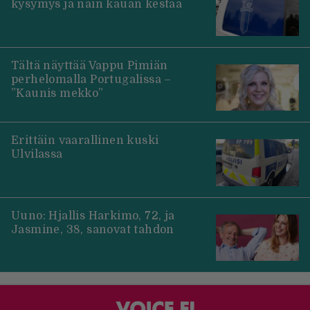
kysymys ja näin kauan kestää
Tältä näyttää Vappu Pimiän
perhelomalla Portugalissa –
”Kaunis mekko”
Erittäin vaarallinen kuski
Ulvilassa
Uuno: Hjallis Harkimo, 72, ja
Jasmine, 38, sanovat tahdon