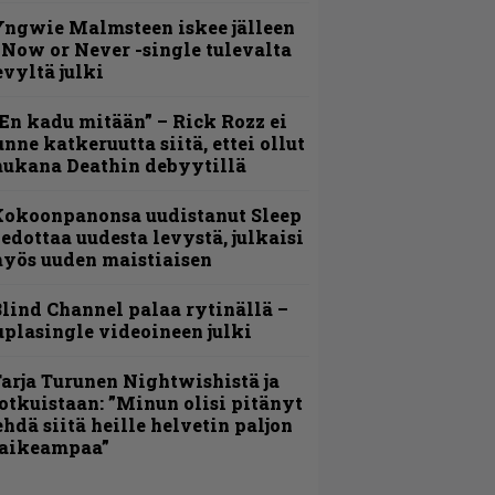
ngwie Malmsteen iskee jälleen
 Now or Never -single tulevalta
evyltä julki
En kadu mitään” – Rick Rozz ei
unne katkeruutta siitä, ettei ollut
ukana Deathin debyytillä
Kokoonpanonsa uudistanut Sleep
iedottaa uudesta levystä, julkaisi
yös uuden maistiaisen
lind Channel palaa rytinällä –
uplasingle videoineen julki
arja Turunen Nightwishistä ja
otkuistaan: ”Minun olisi pitänyt
ehdä siitä heille helvetin paljon
aikeampaa”