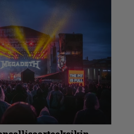
nsallisaarteeksikin