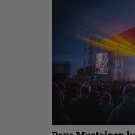
Dave Mustainen ka