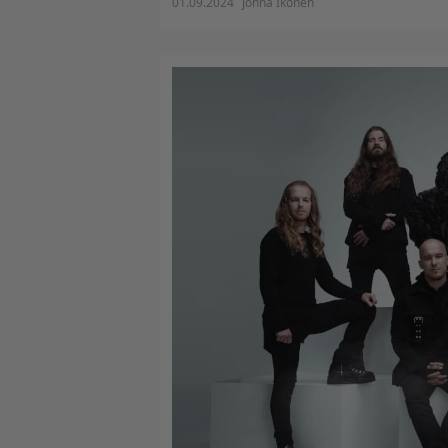
01.09.2024
Jonna Ikonen