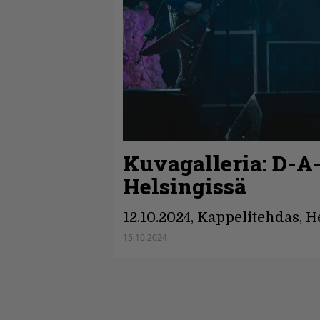
Kuvagalleria: D-A-
Helsingissä
12.10.2024, Kappelitehdas, H
15.10.2024