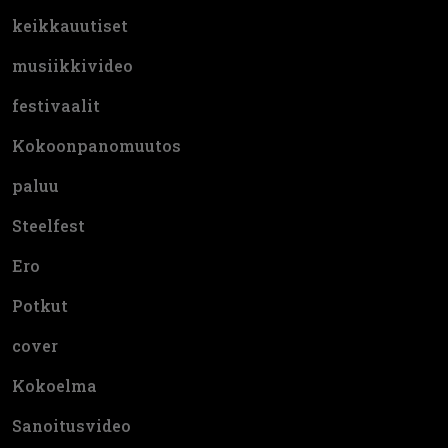
keikkauutiset
musiikkivideo
festivaalit
Kokoonpanomuutos
paluu
Steelfest
Ero
Potkut
cover
Kokoelma
Sanoitusvideo