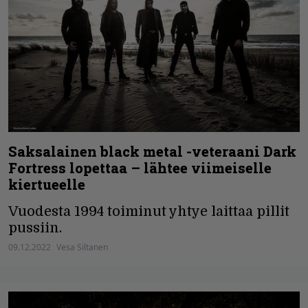
Saksalainen black metal -veteraani Dark
Fortress lopettaa – lähtee viimeiselle
kiertueelle
Vuodesta 1994 toiminut yhtye laittaa pillit
pussiin.
09.12.2022
Vesa Siltanen