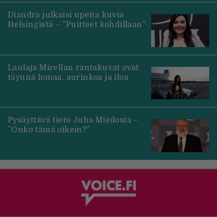
Diandra julkaisi upeita kuvia
Helsingistä – ”Puitteet kohdillaan”
Laulaja Mirellan rantakuvat ovat
täynnä lomaa, aurinkoa ja iloa
Pysäyttävä tieto Juha Miedosta –
”Onko tämä oikein?”