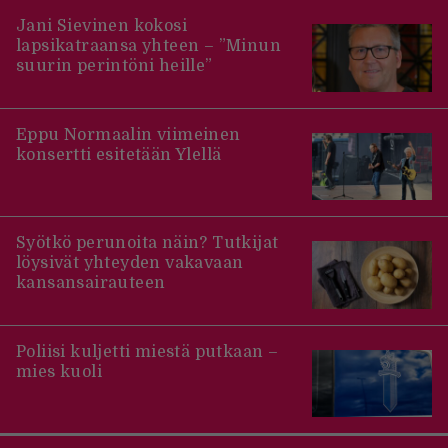
Jani Sievinen kokosi
lapsikatraansa yhteen – ”Minun
suurin perintöni heille”
Eppu Normaalin viimeinen
konsertti esitetään Ylellä
Syötkö perunoita näin? Tutkijat
löysivät yhteyden vakavaan
kansansairauteen
Poliisi kuljetti miestä putkaan –
mies kuoli