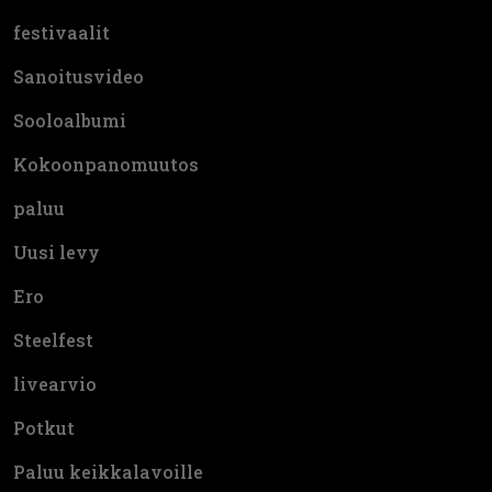
festivaalit
Sanoitusvideo
Sooloalbumi
Kokoonpanomuutos
paluu
Uusi levy
Ero
Steelfest
livearvio
Potkut
Paluu keikkalavoille