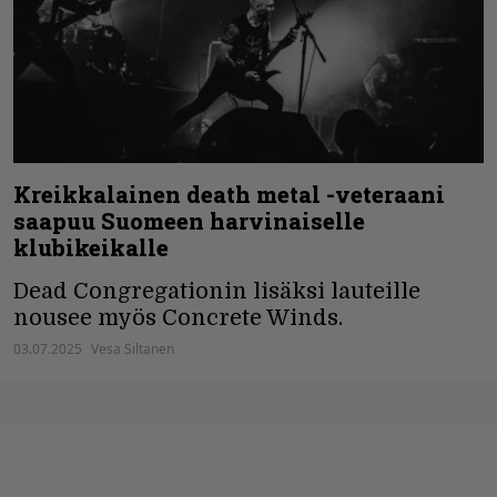
Kreikkalainen death metal -veteraani
saapuu Suomeen harvinaiselle
klubikeikalle
Dead Congregationin lisäksi lauteille
nousee myös Concrete Winds.
03.07.2025
Vesa Siltanen