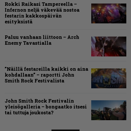
Rokki Raikasi Tampereella –
Infernon neljä väkevää nostoa
festarin kakkospäivän
esityksistä
Paluu vanhaan liittoon – Arch
Enemy Tavastialla
”Näillä festareilla kaikki on aina
kohdallaan” – raportti John
Smith Rock Festivalista
John Smith Rock Festivalin
yleisögalleria – bongaatko itsesi
tai tuttuja joukosta?