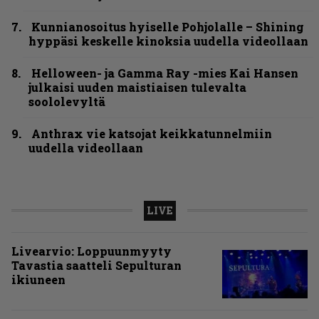
Kunnianosoitus hyiselle Pohjolalle – Shining
hyppäsi keskelle kinoksia uudella videollaan
Helloween- ja Gamma Ray -mies Kai Hansen
julkaisi uuden maistiaisen tulevalta
soololevyltä
Anthrax vie katsojat keikkatunnelmiin
uudella videollaan
LIVE
Livearvio: Loppuunmyyty
Tavastia saatteli Sepulturan
ikiuneen