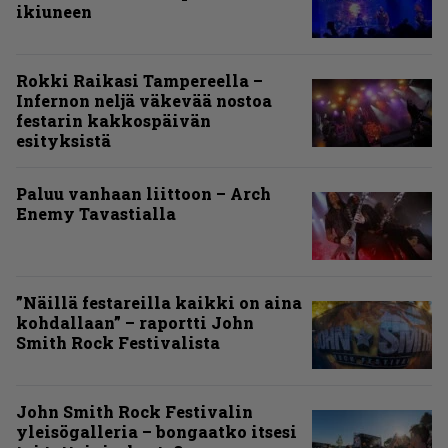
ikiuneen
Rokki Raikasi Tampereella –
Infernon neljä väkevää nostoa
festarin kakkospäivän
esityksistä
Paluu vanhaan liittoon – Arch
Enemy Tavastialla
”Näillä festareilla kaikki on aina
kohdallaan” – raportti John
Smith Rock Festivalista
John Smith Rock Festivalin
yleisögalleria – bongaatko itsesi