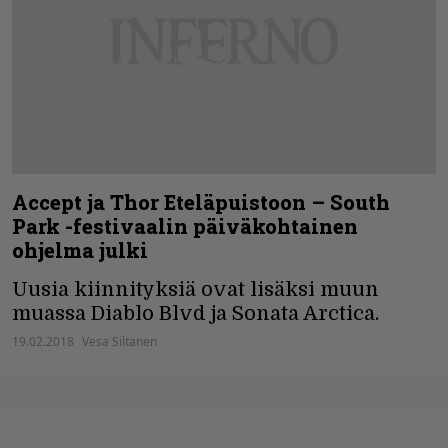
Accept ja Thor Eteläpuistoon – South
Park -festivaalin päiväkohtainen
ohjelma julki
Uusia kiinnityksiä ovat lisäksi muun
muassa Diablo Blvd ja Sonata Arctica.
19.02.2018
Vesa Siltanen