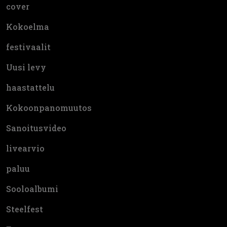
cover
Kokoelma
festivaalit
Uusi levy
haastattelu
Kokoonpanomuutos
Sanoitusvideo
livearvio
paluu
Sooloalbumi
Steelfest