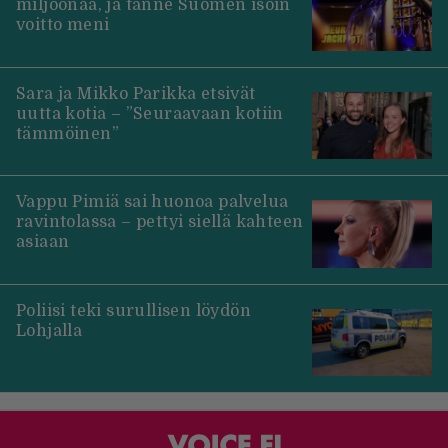
miljoonaa, ja tänne Suomen isoin
voitto meni
Sara ja Mikko Parikka etsivät
uutta kotia – ”Seuraavaan kotiin
tämmöinen”
Vappu Pimiä sai huonoa palvelua
ravintolassa – pettyi siellä kahteen
asiaan
Poliisi teki surullisen löydön
Lohjalla