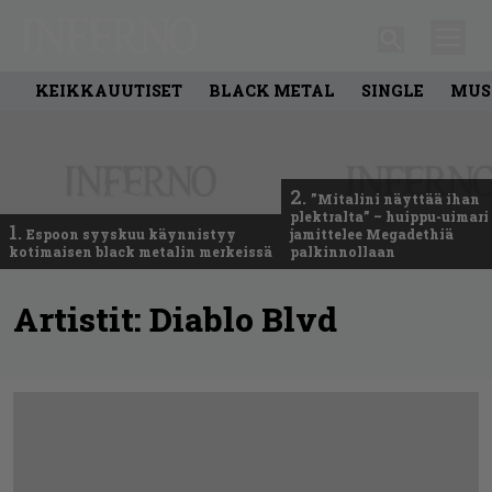
KEIKKAUUTISET
BLACK METAL
SINGLE
MUS
2.
”Mitalini näyttää ihan
plektralta” – huippu-uimari
1.
Espoon syyskuu käynnistyy
jamittelee Megadethiä
kotimaisen black metalin merkeissä
palkinnollaan
Artistit:
Diablo Blvd