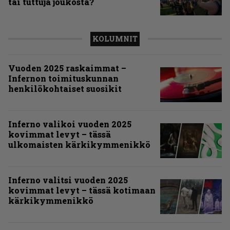
tai tuttuja joukosta?
KOLUMNIT
Vuoden 2025 raskaimmat –
Infernon toimituskunnan
henkilökohtaiset suosikit
Inferno valikoi vuoden 2025
kovimmat levyt – tässä
ulkomaisten kärkikymmenikkö
Inferno valitsi vuoden 2025
kovimmat levyt – tässä kotimaan
kärkikymmenikkö