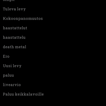
Tuleva levy
Kokoonpanomuutos
haastattelut
haastattelu
death metal
Ero
Uusi levy
paluu
livearvio
Paluu keikkalavoille