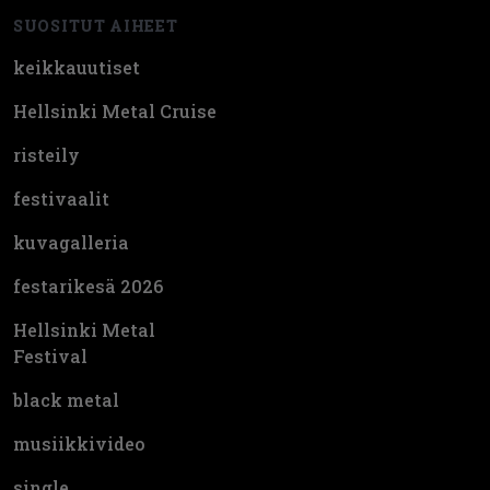
SUOSITUT AIHEET
keikkauutiset
Hellsinki Metal Cruise
risteily
festivaalit
kuvagalleria
festarikesä 2026
Hellsinki Metal
Festival
black metal
musiikkivideo
single