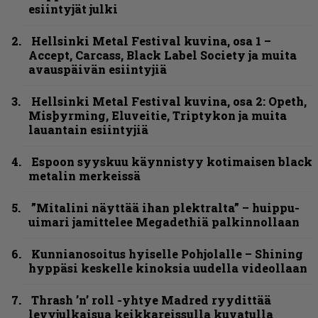
esiintyjät julki
Hellsinki Metal Festival kuvina, osa 1 –
Accept, Carcass, Black Label Society ja muita
avauspäivän esiintyjiä
Hellsinki Metal Festival kuvina, osa 2: Opeth,
Misþyrming, Eluveitie, Triptykon ja muita
lauantain esiintyjiä
Espoon syyskuu käynnistyy kotimaisen black
metalin merkeissä
”Mitalini näyttää ihan plektralta” – huippu-
uimari jamittelee Megadethiä palkinnollaan
Kunnianosoitus hyiselle Pohjolalle – Shining
hyppäsi keskelle kinoksia uudella videollaan
Thrash ’n’ roll -yhtye Madred ryydittää
levyjulkaisua keikkareissulla kuvatulla