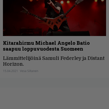
Kitarahirmu Michael Angelo Batio
saapuu loppuvuodesta Suomeen
Lämmittelijöinä Samuli Federley ja Distant
Horizon.
15.04.2021
Vesa Siltanen