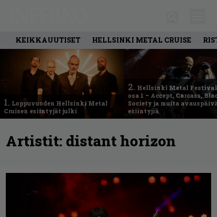
KEIKKAUUTISET
HELLSINKI METAL CRUISE
RIS
2.
Hellsinki Metal Festival
osa 1 – Accept, Carcass, Bla
1.
Loppuvuoden Hellsinki Metal
Society ja muita avauspäiv
Cruisen esiintyjät julki
esiintyjiä
Artistit:
distant horizon