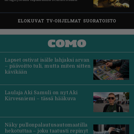
ELOKUVAT
TV-OHJELMAT
SUORATOISTO
Lapset ostivat isälle lahjaksi arvan
– päävoitto tuli, mutta miten sitten
kävikään
Laulaja Aki Samuli on nyt Aki
Kirvesniemi – tässä hääkuva
Näky pullonpalautusautomaatilla
hekotuttaa – joku taatusti repinyt