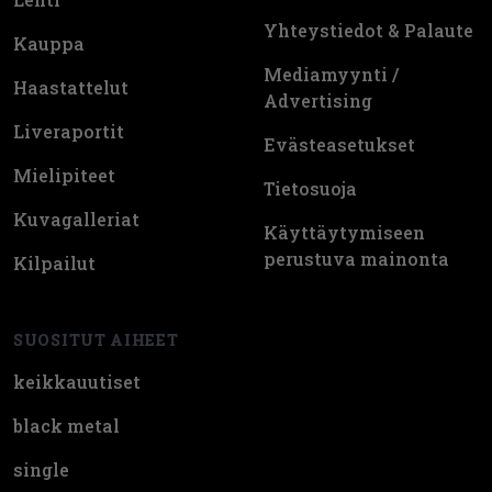
Yhteystiedot & Palaute
Kauppa
Mediamyynti /
Haastattelut
Advertising
Liveraportit
Evästeasetukset
Mielipiteet
Tietosuoja
Kuvagalleriat
Käyttäytymiseen
perustuva mainonta
Kilpailut
SUOSITUT AIHEET
keikkauutiset
black metal
single