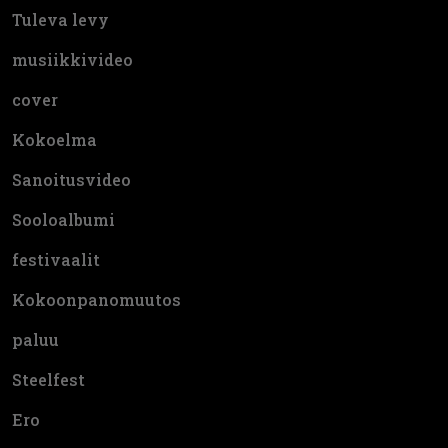
Tuleva levy
musiikkivideo
cover
Kokoelma
Sanoitusvideo
Sooloalbumi
festivaalit
Kokoonpanomuutos
paluu
Steelfest
Ero