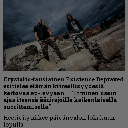
Crystalic-taustainen Existence Depraved
esittelee elämän kiireellisyydestä
kertovaa ep-levyään – ”Ihminen usein
ajaa itsensä äärirajoille kaikenlaisella
suorittamisella”
Hectivity näkee päivänvalon lokakuun
lopulla.