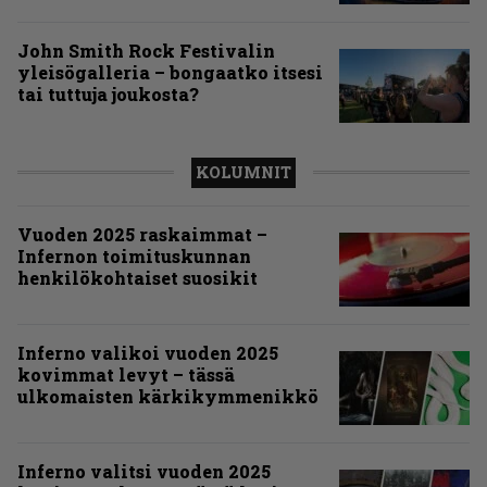
John Smith Rock Festivalin
yleisögalleria – bongaatko itsesi
tai tuttuja joukosta?
KOLUMNIT
Vuoden 2025 raskaimmat –
Infernon toimituskunnan
henkilökohtaiset suosikit
Inferno valikoi vuoden 2025
kovimmat levyt – tässä
ulkomaisten kärkikymmenikkö
Inferno valitsi vuoden 2025