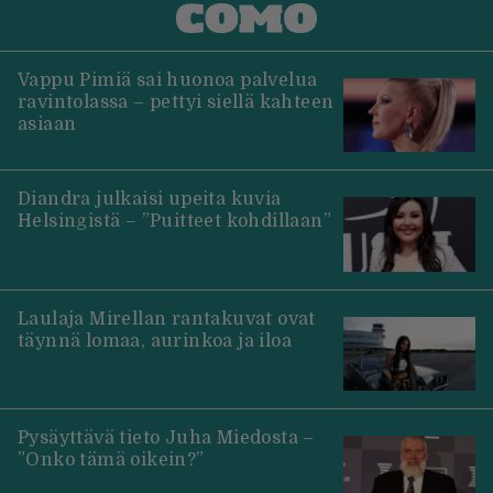
Vappu Pimiä sai huonoa palvelua
ravintolassa – pettyi siellä kahteen
asiaan
Diandra julkaisi upeita kuvia
Helsingistä – ”Puitteet kohdillaan”
Laulaja Mirellan rantakuvat ovat
täynnä lomaa, aurinkoa ja iloa
Pysäyttävä tieto Juha Miedosta –
”Onko tämä oikein?”