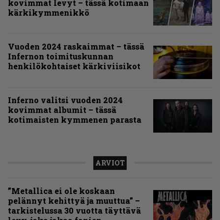
kovimmat levyt – tässä kotimaan
kärkikymmenikkö
Vuoden 2024 raskaimmat – tässä
Infernon toimituskunnan
henkilökohtaiset kärkiviisikot
Inferno valitsi vuoden 2024
kovimmat albumit – tässä
kotimaisten kymmenen parasta
ARVIOT
”Metallica ei ole koskaan
pelännyt kehittyä ja muuttua” –
tarkistelussa 30 vuotta täyttävä