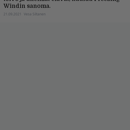
Windin sanoma.
21.09.2021
Vesa Siltanen