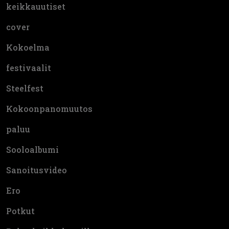
keikkauutiset
cover
Kokoelma
festivaalit
Steelfest
Kokoonpanomuutos
paluu
Sooloalbumi
Sanoitusvideo
Ero
Potkut