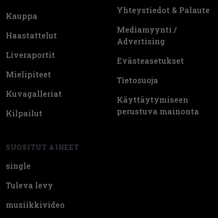
Yhteystiedot & Palaute
Kauppa
Mediamyynti /
Haastattelut
Advertising
Liveraportit
Evästeasetukset
Mielipiteet
Tietosuoja
Kuvagalleriat
Käyttäytymiseen
perustuva mainonta
Kilpailut
SUOSITUT AIHEET
single
Tuleva levy
musiikkivideo