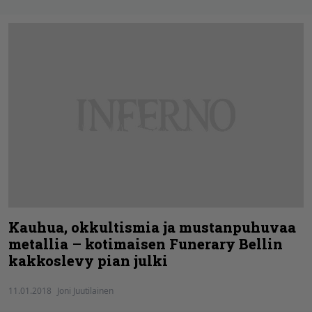
Kauhua, okkultismia ja mustanpuhuvaa
metallia – kotimaisen Funerary Bellin
kakkoslevy pian julki
11.01.2018
Joni Juutilainen