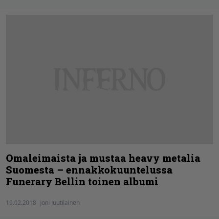
Omaleimaista ja mustaa heavy metalia
Suomesta – ennakkokuuntelussa
Funerary Bellin toinen albumi
19.02.2018
Joni Juutilainen