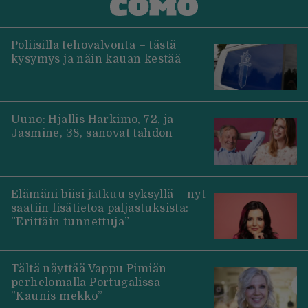
Poliisilla tehovalvonta – tästä
kysymys ja näin kauan kestää
Uuno: Hjallis Harkimo, 72, ja
Jasmine, 38, sanovat tahdon
Elämäni biisi jatkuu syksyllä – nyt
saatiin lisätietoa paljastuksista:
”Erittäin tunnettuja”
Tältä näyttää Vappu Pimiän
perhelomalla Portugalissa –
”Kaunis mekko”