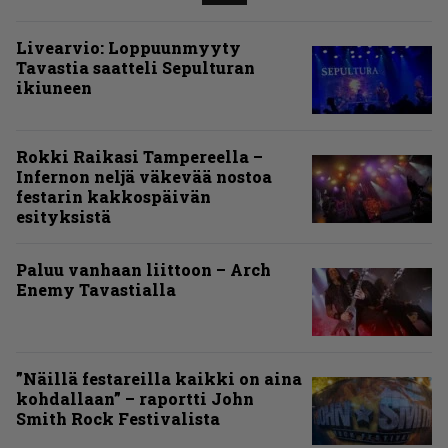
Livearvio: Loppuunmyyty
Tavastia saatteli Sepulturan
ikiuneen
Rokki Raikasi Tampereella –
Infernon neljä väkevää nostoa
festarin kakkospäivän
esityksistä
Paluu vanhaan liittoon – Arch
Enemy Tavastialla
”Näillä festareilla kaikki on aina
kohdallaan” – raportti John
Smith Rock Festivalista