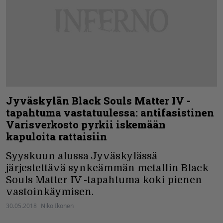
Jyväskylän Black Souls Matter IV -
tapahtuma vastatuulessa: antifasistinen
Varisverkosto pyrkii iskemään
kapuloita rattaisiin
Syyskuun alussa Jyväskylässä
järjestettävä synkeämmän metallin Black
Souls Matter IV -tapahtuma koki pienen
vastoinkäymisen.
30.05.2018
Niko Ikonen