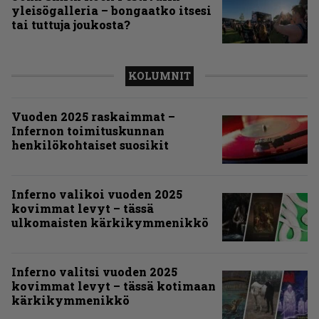
yleisögalleria – bongaatko itsesi
tai tuttuja joukosta?
KOLUMNIT
Vuoden 2025 raskaimmat –
Infernon toimituskunnan
henkilökohtaiset suosikit
Inferno valikoi vuoden 2025
kovimmat levyt – tässä
ulkomaisten kärkikymmenikkö
Inferno valitsi vuoden 2025
kovimmat levyt – tässä kotimaan
kärkikymmenikkö