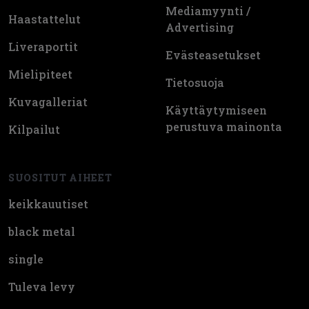
Mediamyynti /
Haastattelut
Advertising
Liveraportit
Evästeasetukset
Mielipiteet
Tietosuoja
Kuvagalleriat
Käyttäytymiseen
perustuva mainonta
Kilpailut
SUOSITUT AIHEET
keikkauutiset
black metal
single
Tuleva levy