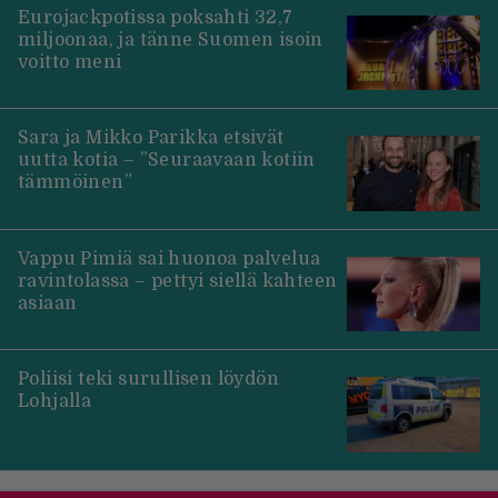
Eurojackpotissa poksahti 32,7
miljoonaa, ja tänne Suomen isoin
voitto meni
Sara ja Mikko Parikka etsivät
uutta kotia – ”Seuraavaan kotiin
tämmöinen”
Vappu Pimiä sai huonoa palvelua
ravintolassa – pettyi siellä kahteen
asiaan
Poliisi teki surullisen löydön
Lohjalla