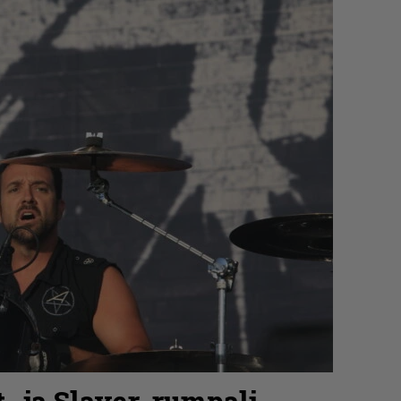
- ja Slayer-rumpali