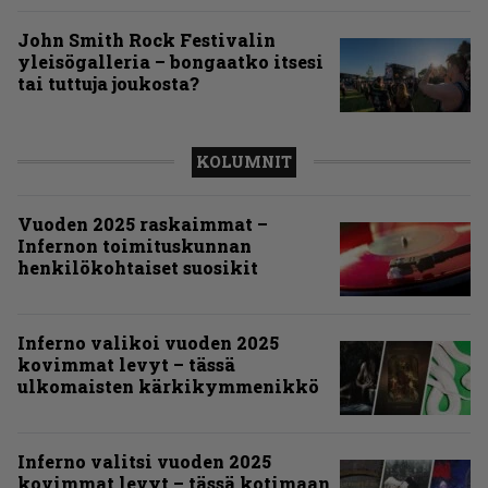
John Smith Rock Festivalin
yleisögalleria – bongaatko itsesi
tai tuttuja joukosta?
KOLUMNIT
Vuoden 2025 raskaimmat –
Infernon toimituskunnan
henkilökohtaiset suosikit
Inferno valikoi vuoden 2025
kovimmat levyt – tässä
ulkomaisten kärkikymmenikkö
Inferno valitsi vuoden 2025
kovimmat levyt – tässä kotimaan