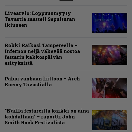
Livearvio: Loppuunmyyty
Tavastia saatteli Sepulturan
ikiuneen
Rokki Raikasi Tampereella –
Infernon neljä väkevää nostoa
festarin kakkospäivän
esityksistä
Paluu vanhaan liittoon – Arch
Enemy Tavastialla
”Näillä festareilla kaikki on aina
kohdallaan” – raportti John
Smith Rock Festivalista