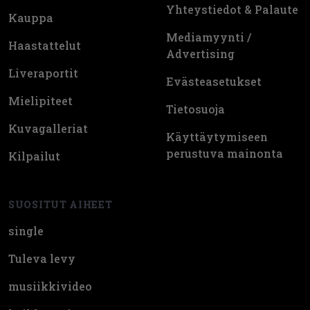
Yhteystiedot & Palaute
Kauppa
Mediamyynti /
Haastattelut
Advertising
Liveraportit
Evästeasetukset
Mielipiteet
Tietosuoja
Kuvagalleriat
Käyttäytymiseen
perustuva mainonta
Kilpailut
SUOSITUT AIHEET
single
Tuleva levy
musiikkivideo