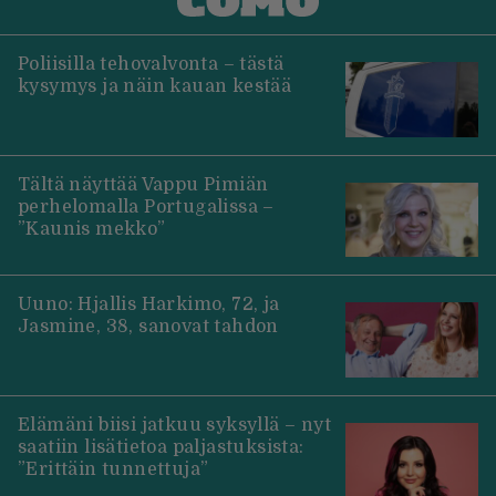
Poliisilla tehovalvonta – tästä
kysymys ja näin kauan kestää
Tältä näyttää Vappu Pimiän
perhelomalla Portugalissa –
”Kaunis mekko”
Uuno: Hjallis Harkimo, 72, ja
Jasmine, 38, sanovat tahdon
Elämäni biisi jatkuu syksyllä – nyt
saatiin lisätietoa paljastuksista:
”Erittäin tunnettuja”