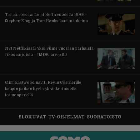
Tänään tv:ssä: Loistoleffa vuodelta 1999 –
Stephen King ja Tom Hanks laadun takeina
Nyt Netflixissä: Yksi viime vuosien parhaista
rikossarjoista – IMDB-arvio 8,8
Clint Eastwood näytti Kevin Costnerille
kaapin paikan hyvin yksinkertaisella
toimenpiteellä
ELOKUVAT
TV-OHJELMAT
SUORATOISTO