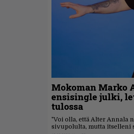
Mokoman Marko An
ensisingle julki, 
tulossa
"Voi olla, että Alter Annala
sivupolulta, mutta itselleni 