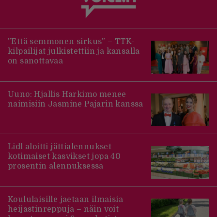
”Että semmonen sirkus” – TTK-
kilpailijat julkistettiin ja kansalla
on sanottavaa
Uuno: Hjallis Harkimo menee
naimisiin Jasmine Pajarin kanssa
Lidl aloitti jättialennukset –
kotimaiset kasvikset jopa 40
prosentin alennuksessa
Koululaisille jaetaan ilmaisia
heijastinreppuja – näin voit