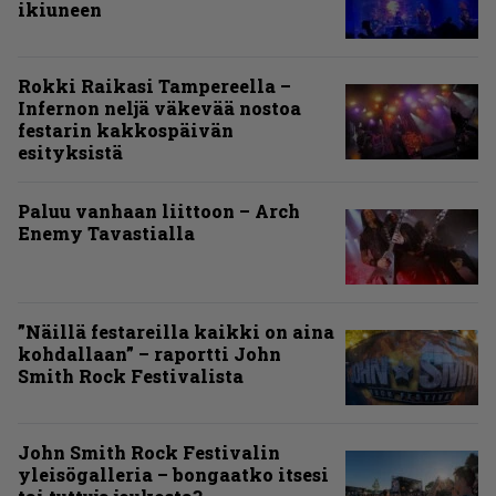
ikiuneen
Rokki Raikasi Tampereella –
Infernon neljä väkevää nostoa
festarin kakkospäivän
esityksistä
Paluu vanhaan liittoon – Arch
Enemy Tavastialla
”Näillä festareilla kaikki on aina
kohdallaan” – raportti John
Smith Rock Festivalista
John Smith Rock Festivalin
yleisögalleria – bongaatko itsesi