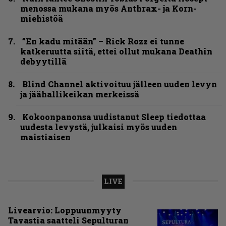
menossa mukana myös Anthrax- ja Korn-
miehistöä
”En kadu mitään” – Rick Rozz ei tunne
katkeruutta siitä, ettei ollut mukana Deathin
debyytillä
Blind Channel aktivoituu jälleen uuden levyn
ja jäähallikeikan merkeissä
Kokoonpanonsa uudistanut Sleep tiedottaa
uudesta levystä, julkaisi myös uuden
maistiaisen
LIVE
Livearvio: Loppuunmyyty
Tavastia saatteli Sepulturan