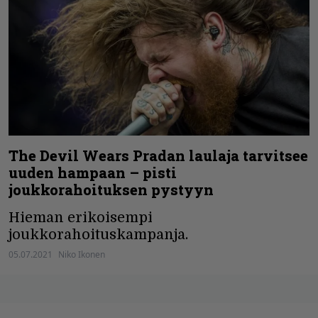
The Devil Wears Pradan laulaja tarvitsee
uuden hampaan – pisti
joukkorahoituksen pystyyn
Hieman erikoisempi
joukkorahoituskampanja.
05.07.2021
Niko Ikonen