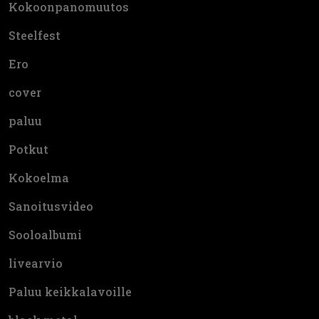
Kokoonpanomuutos
Steelfest
Ero
cover
paluu
Potkut
Kokoelma
Sanoitusvideo
Sooloalbumi
livearvio
Paluu keikkalavoille