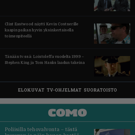
Clint Eastwood näytti Kevin Costnerille
kaapin paikan hyvin yksinkertaisella
toimenpiteellä
Tänään tv:ssä: Loistoleffa vuodelta 1999 –
Stephen King ja Tom Hanks laadun takeina
ELOKUVAT
TV-OHJELMAT
SUORATOISTO
Poliisilla tehovalvonta – tästä