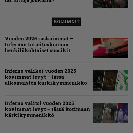
tai tuttuja joukosta?
KOLUMNIT
Vuoden 2025 raskaimmat –
Infernon toimituskunnan
henkilökohtaiset suosikit
Inferno valikoi vuoden 2025
kovimmat levyt – tässä
ulkomaisten kärkikymmenikkö
Inferno valitsi vuoden 2025
kovimmat levyt – tässä kotimaan
kärkikymmenikkö