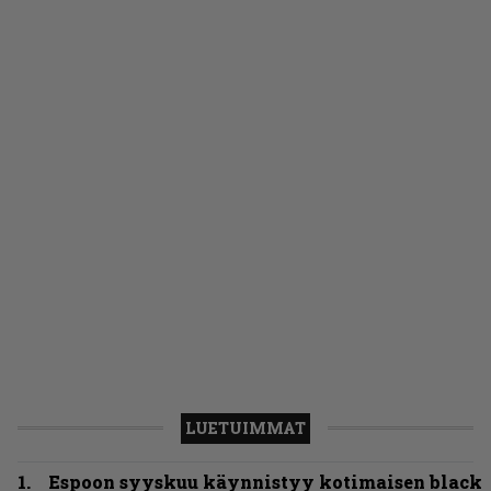
LUETUIMMAT
Espoon syyskuu käynnistyy kotimaisen black