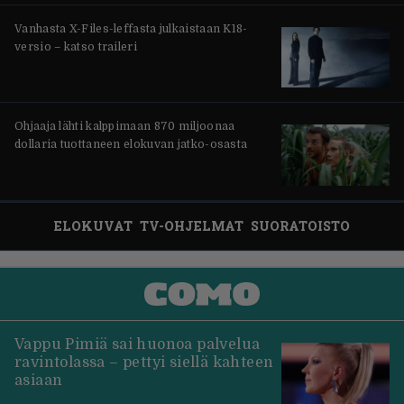
Vanhasta X-Files-leffasta julkaistaan K18-
versio – katso traileri
Ohjaaja lähti kalppimaan 870 miljoonaa
dollaria tuottaneen elokuvan jatko-osasta
ELOKUVAT
TV-OHJELMAT
SUORATOISTO
Vappu Pimiä sai huonoa palvelua
ravintolassa – pettyi siellä kahteen
asiaan