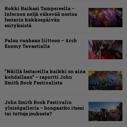
Rokki Raikasi Tampereella –
Infernon neljä väkevää nostoa
festarin kakkospäivän
esityksistä
Paluu vanhaan liittoon – Arch
Enemy Tavastialla
”Näillä festareilla kaikki on aina
kohdallaan” – raportti John
Smith Rock Festivalista
John Smith Rock Festivalin
yleisögalleria – bongaatko itsesi
tai tuttuja joukosta?