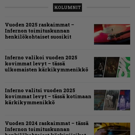
KOLUMNIT
Vuoden 2025 raskaimmat –
Infernon toimituskunnan
henkilökohtaiset suosikit
Inferno valikoi vuoden 2025
kovimmat levyt – tässä
ulkomaisten kärkikymmenikkö
Inferno valitsi vuoden 2025
kovimmat levyt – tässä kotimaan
kärkikymmenikkö
Vuoden 2024 raskaimmat – tässä
Infernon toimituskunnan