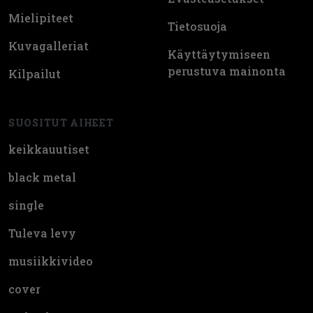
Mielipiteet
Tietosuoja
Kuvagalleriat
Käyttäytymiseen
perustuva mainonta
Kilpailut
SUOSITUT AIHEET
keikkauutiset
black metal
single
Tuleva levy
musiikkivideo
cover