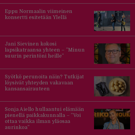
Eppu Normaalin viimeinen
konsertti esitetään Ylellä
Jani Sievinen kokosi
lapsikatraansa yhteen – ”Minun
suurin perintöni heille”
Syötkö perunoita näin? Tutkijat
löysivät yhteyden vakavaan
kansansairauteen
Sonja Aiello hullaantui elämään
pienellä paikkakunnalla – ”Voi
ottaa vaikka ilman yläosaa
aurinkoa”