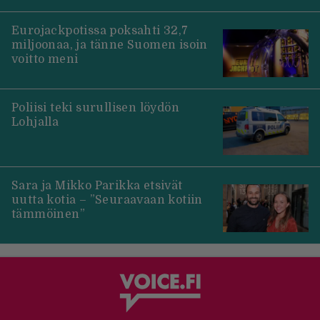
Eurojackpotissa poksahti 32,7
miljoonaa, ja tänne Suomen isoin
voitto meni
Poliisi teki surullisen löydön
Lohjalla
Sara ja Mikko Parikka etsivät
uutta kotia – ”Seuraavaan kotiin
tämmöinen”