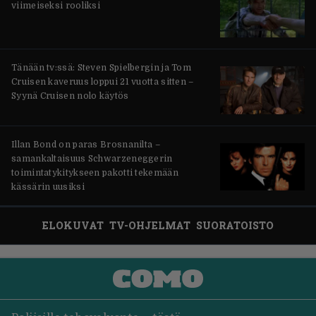
viimeiseksi rooliksi
Tänään tv:ssä: Steven Spielbergin ja Tom
Cruisen kaveruus loppui 21 vuotta sitten –
Syynä Cruisen nolo käytös
Illan Bond on paras Brosnanilta –
samankaltaisuus Schwarzeneggerin
toimintatykitykseen pakotti tekemään
kässärin uusiksi
ELOKUVAT
TV-OHJELMAT
SUORATOISTO