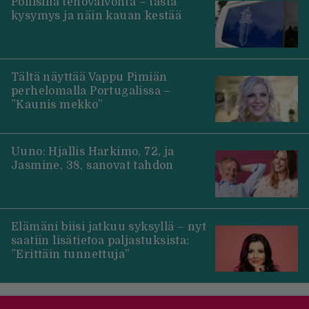
Poliisilla tehovalvonta – tästä
kysymys ja näin kauan kestää
Tältä näyttää Vappu Pimiän
perhelomalla Portugalissa –
”Kaunis mekko”
Uuno: Hjallis Harkimo, 72, ja
Jasmine, 38, sanovat tahdon
Elämäni biisi jatkuu syksyllä – nyt
saatiin lisätietoa paljastuksista:
”Erittäin tunnettuja”