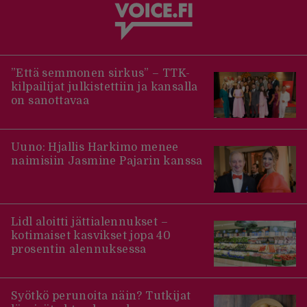
”Että semmonen sirkus” – TTK-
kilpailijat julkistettiin ja kansalla
on sanottavaa
Uuno: Hjallis Harkimo menee
naimisiin Jasmine Pajarin kanssa
Lidl aloitti jättialennukset –
kotimaiset kasvikset jopa 40
prosentin alennuksessa
Syötkö perunoita näin? Tutkijat