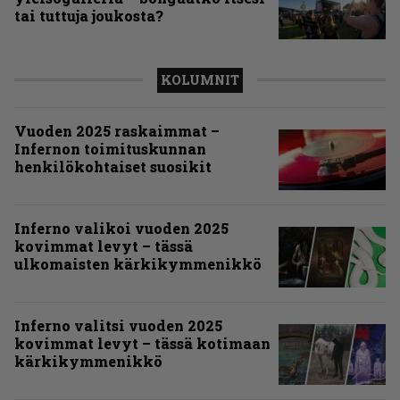
tai tuttuja joukosta?
KOLUMNIT
Vuoden 2025 raskaimmat –
Infernon toimituskunnan
henkilökohtaiset suosikit
Inferno valikoi vuoden 2025
kovimmat levyt – tässä
ulkomaisten kärkikymmenikkö
Inferno valitsi vuoden 2025
kovimmat levyt – tässä kotimaan
kärkikymmenikkö