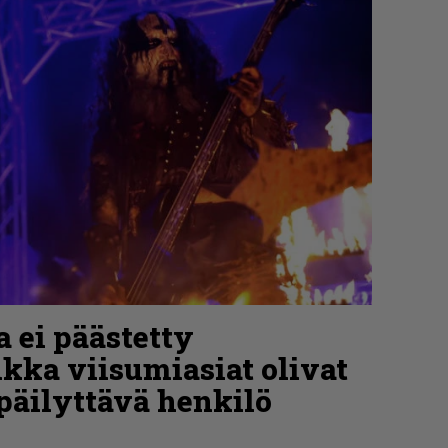
a ei päästetty
ikka viisumiasiat olivat
päilyttävä henkilö