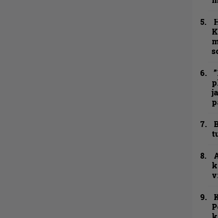
K
m
s
”
p
j
p
B
t
A
k
v
K
P
k