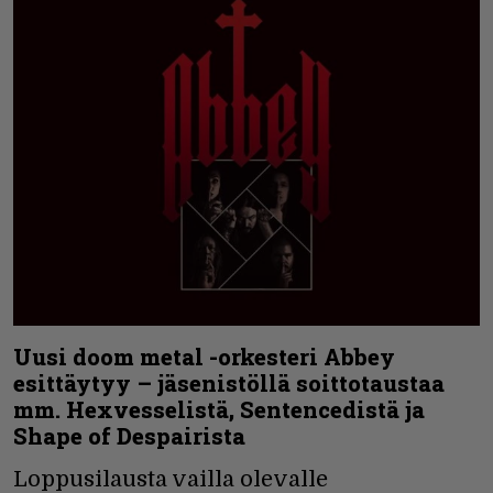
Uusi doom metal -orkesteri Abbey
esittäytyy – jäsenistöllä soittotaustaa
mm. Hexvesselistä, Sentencedistä ja
Shape of Despairista
Loppusilausta vailla olevalle