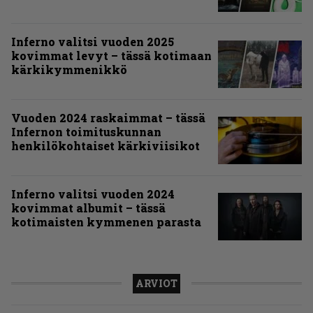
Inferno valitsi vuoden 2025
kovimmat levyt – tässä kotimaan
kärkikymmenikkö
Vuoden 2024 raskaimmat – tässä
Infernon toimituskunnan
henkilökohtaiset kärkiviisikot
Inferno valitsi vuoden 2024
kovimmat albumit – tässä
kotimaisten kymmenen parasta
ARVIOT