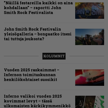
”Näillä festareilla kaikki on aina
kohdallaan” – raportti John
Smith Rock Festivalista
John Smith Rock Festivalin
yleisögalleria – bongaatko itsesi
tai tuttuja joukosta?
KOLUMNIT
Vuoden 2025 raskaimmat –
Infernon toimituskunnan
henkilökohtaiset suosikit
Inferno valikoi vuoden 2025
kovimmat levyt – tässä
ulkomaisten kärkikymmenikkö