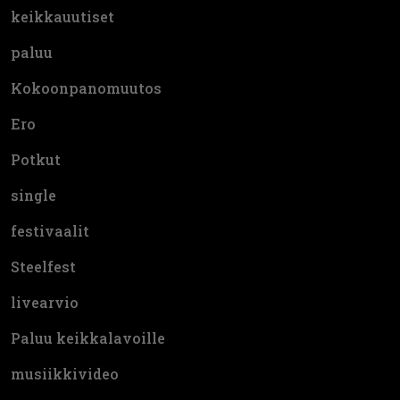
keikkauutiset
paluu
Kokoonpanomuutos
Ero
Potkut
single
festivaalit
Steelfest
livearvio
Paluu keikkalavoille
musiikkivideo