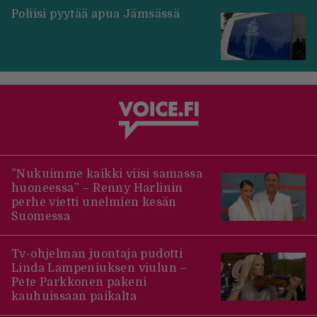
Poliisi pyytää apua Jämsässä
”Nukuimme kaikki viisi samassa
huoneessa” – Renny Harlinin
perhe vietti unelmien kesän
Suomessa
Tv-ohjelman juontaja pudotti
Linda Lampeniuksen viulun –
Pete Parkkonen pakeni
kauhuissaan paikalta