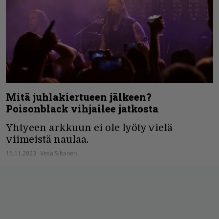
Mitä juhlakiertueen jälkeen?
Poisonblack vihjailee jatkosta
Yhtyeen arkkuun ei ole lyöty vielä
viimeistä naulaa.
15.11.2023
Vesa Siltanen