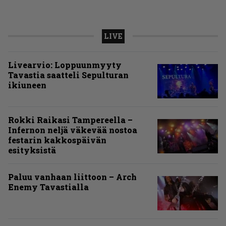
LIVE
Livearvio: Loppuunmyyty
Tavastia saatteli Sepulturan
ikiuneen
Rokki Raikasi Tampereella –
Infernon neljä väkevää nostoa
festarin kakkospäivän
esityksistä
Paluu vanhaan liittoon – Arch
Enemy Tavastialla