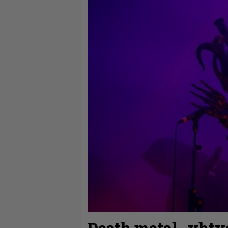
Death metal -yhtye