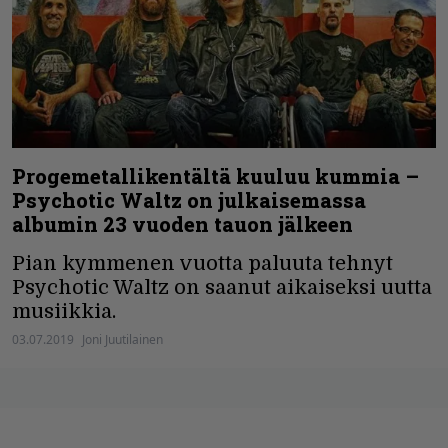
Progemetallikentältä kuuluu kummia –
Psychotic Waltz on julkaisemassa
albumin 23 vuoden tauon jälkeen
Pian kymmenen vuotta paluuta tehnyt
Psychotic Waltz on saanut aikaiseksi uutta
musiikkia.
03.07.2019
Joni Juutilainen