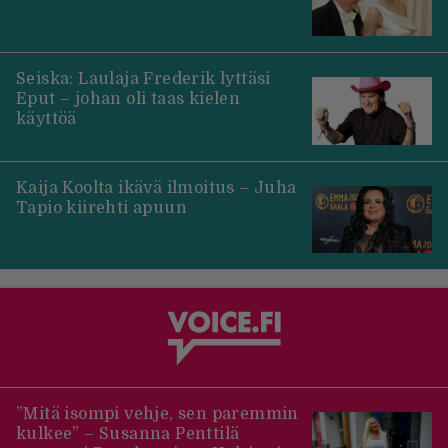
Seiska: Laulaja Frederik lyttäsi
Eput – johan oli taas kielen
käyttöä
Kaija Koolta ikävä ilmoitus – Juha
Tapio kiirehti apuun
”Mitä isompi vehje, sen paremmin
kulkee” – Susanna Penttilä