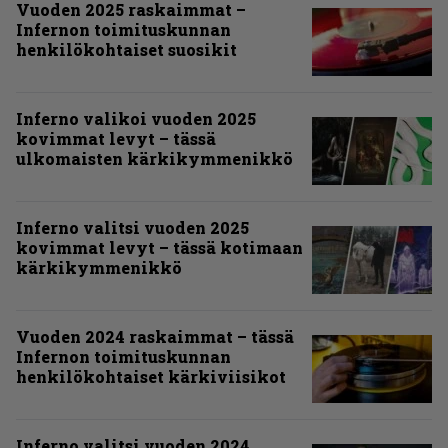
Vuoden 2025 raskaimmat –
Infernon toimituskunnan
henkilökohtaiset suosikit
Inferno valikoi vuoden 2025
kovimmat levyt – tässä
ulkomaisten kärkikymmenikkö
Inferno valitsi vuoden 2025
kovimmat levyt – tässä kotimaan
kärkikymmenikkö
Vuoden 2024 raskaimmat – tässä
Infernon toimituskunnan
henkilökohtaiset kärkiviisikot
Inferno valitsi vuoden 2024