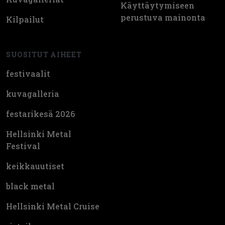
Käyttäytymiseen
perustuva mainonta
Kilpailut
SUOSITUT AIHEET
festivaalit
kuvagalleria
festarikesä 2026
Hellsinki Metal
Festival
keikkauutiset
black metal
Hellsinki Metal Cruise