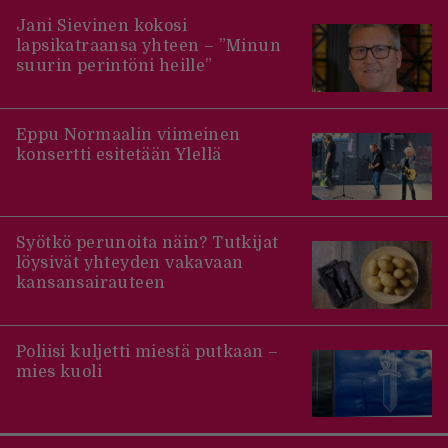
Jani Sievinen kokosi
lapsikatraansa yhteen – ”Minun
suurin perintöni heille”
Eppu Normaalin viimeinen
konsertti esitetään Ylellä
Syötkö perunoita näin? Tutkijat
löysivät yhteyden vakavaan
kansansairauteen
Poliisi kuljetti miestä putkaan –
mies kuoli