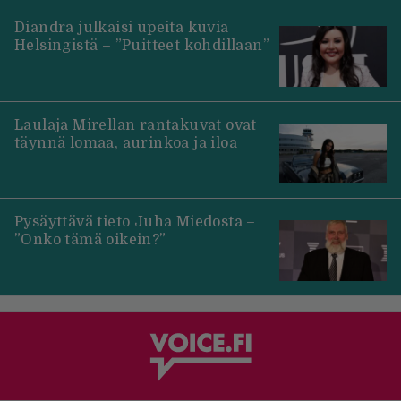
Diandra julkaisi upeita kuvia
Helsingistä – ”Puitteet kohdillaan”
Laulaja Mirellan rantakuvat ovat
täynnä lomaa, aurinkoa ja iloa
Pysäyttävä tieto Juha Miedosta –
”Onko tämä oikein?”