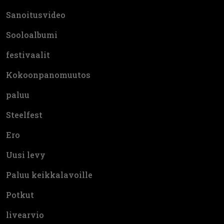
Sanoitusvideo
Sooloalbumi
festivaalit
Kokoonpanomuutos
paluu
Steelfest
Ero
Uusi levy
Paluu keikkalavoille
Potkut
livearvio