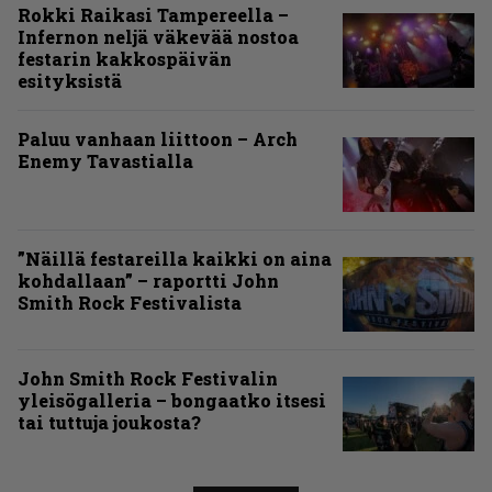
Rokki Raikasi Tampereella –
Infernon neljä väkevää nostoa
festarin kakkospäivän
esityksistä
Paluu vanhaan liittoon – Arch
Enemy Tavastialla
”Näillä festareilla kaikki on aina
kohdallaan” – raportti John
Smith Rock Festivalista
John Smith Rock Festivalin
yleisögalleria – bongaatko itsesi
tai tuttuja joukosta?