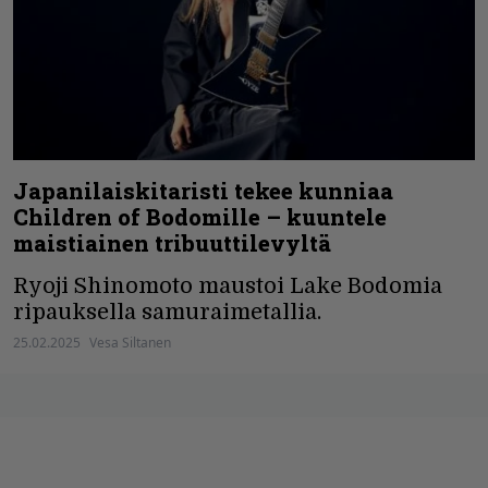
Japanilaiskitaristi tekee kunniaa
Children of Bodomille – kuuntele
maistiainen tribuuttilevyltä
Ryoji Shinomoto maustoi Lake Bodomia
ripauksella samuraimetallia.
25.02.2025
Vesa Siltanen