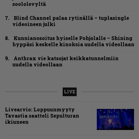
soololevyltä
Blind Channel palaa rytinällä – tuplasingle
videoineen julki
Kunnianosoitus hyiselle Pohjolalle – Shining
hyppäsi keskelle kinoksia uudella videollaan
Anthrax vie katsojat keikkatunnelmiin
uudella videollaan
LIVE
Livearvio: Loppuunmyyty
Tavastia saatteli Sepulturan
ikiuneen