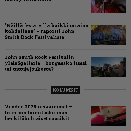
”Näillä festareilla kaikki on aina
kohdallaan” – raportti John
Smith Rock Festivalista
John Smith Rock Festivalin
yleisögalleria – bongaatko itsesi
tai tuttuja joukosta?
KOLUMNIT
Vuoden 2025 raskaimmat –
Infernon toimituskunnan
henkilökohtaiset suosikit