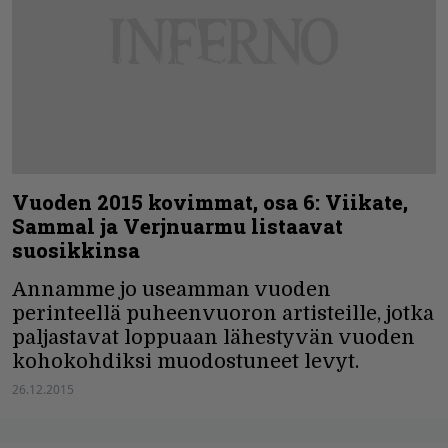
Vuoden 2015 kovimmat, osa 6: Viikate,
Sammal ja Verjnuarmu listaavat
suosikkinsa
Annamme jo useamman vuoden
perinteellä puheenvuoron artisteille, jotka
paljastavat loppuaan lähestyvän vuoden
kohokohdiksi muodostuneet levyt.
26.12.2015