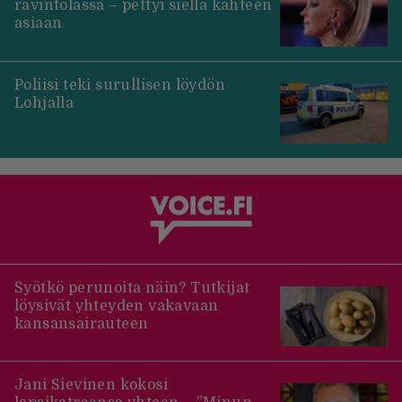
ravintolassa – pettyi siellä kahteen
asiaan
Poliisi teki surullisen löydön
Lohjalla
Syötkö perunoita näin? Tutkijat
löysivät yhteyden vakavaan
kansansairauteen
Jani Sievinen kokosi