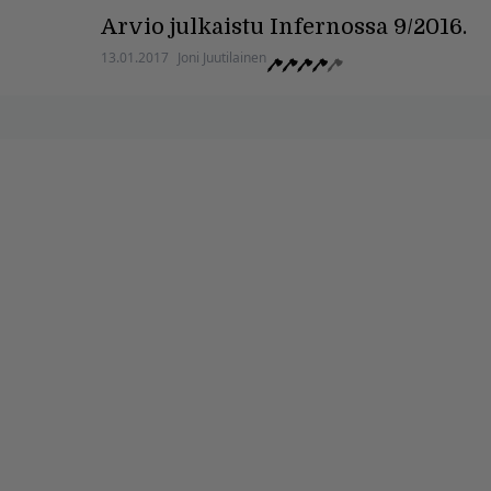
Arvio julkaistu Infernossa 9/2016.
13.01.2017
Joni Juutilainen