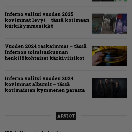
Inferno valitsi vuoden 2025
kovimmat levyt – tässä kotimaan
kärkikymmenikkö
Vuoden 2024 raskaimmat – tässä
Infernon toimituskunnan
henkilökohtaiset kärkiviisikot
Inferno valitsi vuoden 2024
kovimmat albumit – tässä
kotimaisten kymmenen parasta
ARVIOT