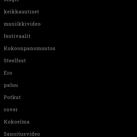
keikkauutiset
musiikkivideo
festivaalit
Kokoonpanomuutos
Steelfest
Ero
paluu
Potkut
cover
Kokoelma
Sanoitusvideo