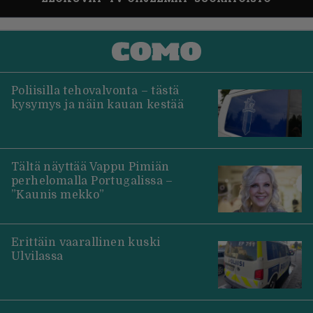
Poliisilla tehovalvonta – tästä
kysymys ja näin kauan kestää
Tältä näyttää Vappu Pimiän
perhelomalla Portugalissa –
”Kaunis mekko”
Erittäin vaarallinen kuski
Ulvilassa