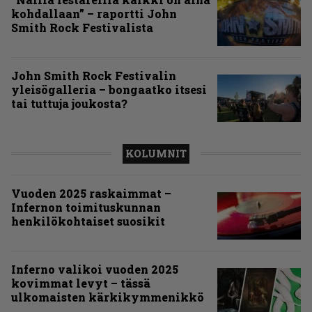
kohdallaan” – raportti John
Smith Rock Festivalista
John Smith Rock Festivalin
yleisögalleria – bongaatko itsesi
tai tuttuja joukosta?
KOLUMNIT
Vuoden 2025 raskaimmat –
Infernon toimituskunnan
henkilökohtaiset suosikit
Inferno valikoi vuoden 2025
kovimmat levyt – tässä
ulkomaisten kärkikymmenikkö